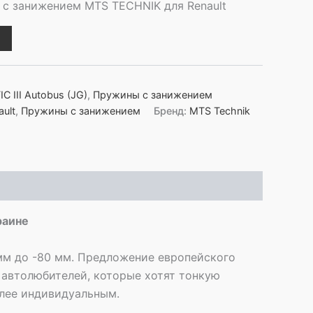
с занижением MTS TECHNIK для Renault
C III Autobus (JG)
,
Пружины с занижением
ault
,
Пружины с занижением
Бренд:
MTS Technik
раине
мм до -80 мм. Предложение европейского
 автолюбителей, которые хотят тонкую
олее индивидуальным.