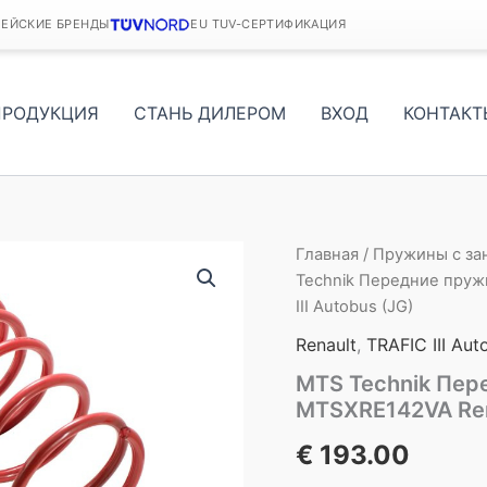
ПЕЙСКИЕ БРЕНДЫ
EU TUV-СЕРТИФИКАЦИЯ
ПРОДУКЦИЯ
СТАНЬ ДИЛЕРОМ
ВХОД
КОНТАКТ
Главная
/
Пружины с з
Technik Передние пруж
III Autobus (JG)
Renault
,
TRAFIC III Aut
MTS Technik Пер
MTSXRE142VA Rena
€
193.00