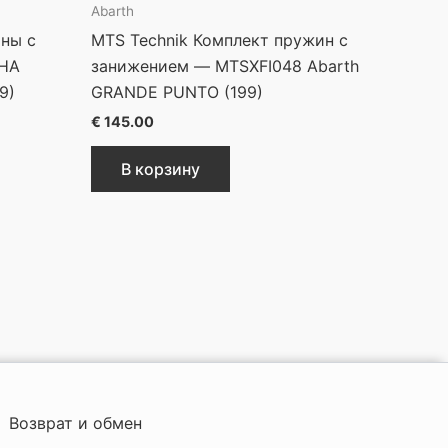
Abarth
ины с
MTS Technik Комплект пружин с
8HA
занижением — MTSXFI048 Abarth
9)
GRANDE PUNTO (199)
€
145.00
В корзину
Возврат и обмен