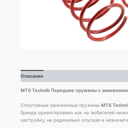
Описание
Детали
MTS Technik Передние пружины с занижением 
Спортивные заниженные пружины
MTS Techni
бренда ориентировано как на любителей низк
настройку, не радикально опуская и незначи