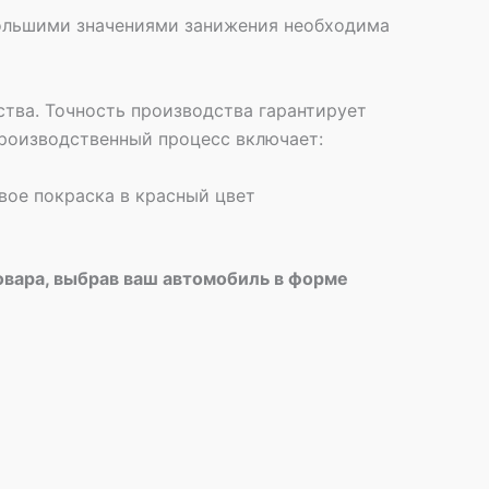
 большими значениями занижения необходима
тва. Точность производства гарантирует
роизводственный процесс включает:
вое покраска в красный цвет
овара, выбрав ваш автомобиль в форме