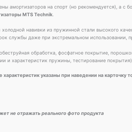
ены амортизаторов на спорт (но рекомендуется), а с
тизаторы MTS Technik
.
 холодной навивки из пружинной стали высокого качес
рок службы даже при экстремальном использовании, п
обеструйная обработка, фосфатное покрытие, порошко
рии и характеристик пружины, тестирование покрытия)
 характеристик указаны при наведении на карточку т
ожет не отражать реального фото продукта