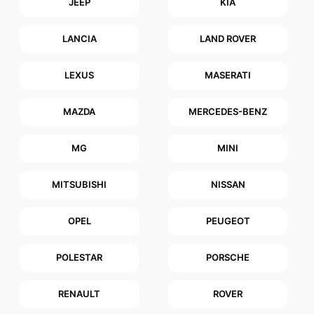
JEEP
KIA
LANCIA
LAND ROVER
LEXUS
MASERATI
MAZDA
MERCEDES-BENZ
MG
MINI
MITSUBISHI
NISSAN
OPEL
PEUGEOT
POLESTAR
PORSCHE
RENAULT
ROVER