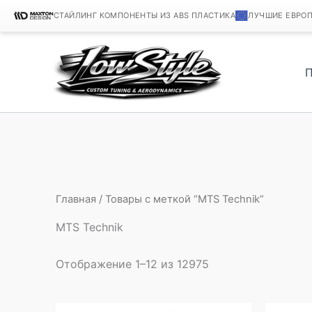
СТАЙЛИНГ КОМПОНЕНТЫ ИЗ ABS ПЛАСТИКА
ЛУЧШИЕ ЕВРО
Перейти
к
содержимому
Главная
/ Товары с меткой “MTS Technik”
MTS Technik
Отображение 1–12 из 12975