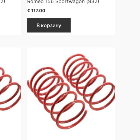
2)
Romeo 156 Sportwagon (932)
€
117.00
В корзину