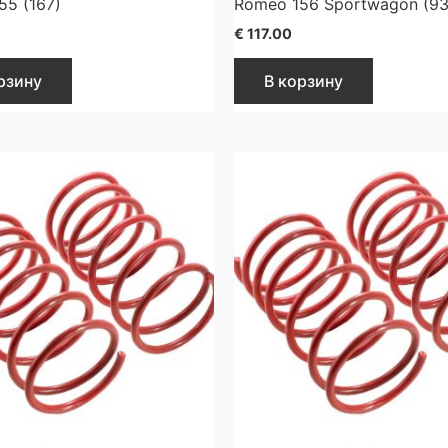
55 (167)
Romeo 156 Sportwagon (93
€
117.00
рзину
В корзину