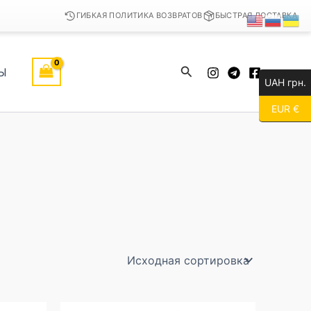
ГИБКАЯ ПОЛИТИКА ВОЗВРАТОВ
БЫСТРАЯ ДОСТАВКА
Поиск
Ы
UAH грн.
EUR €