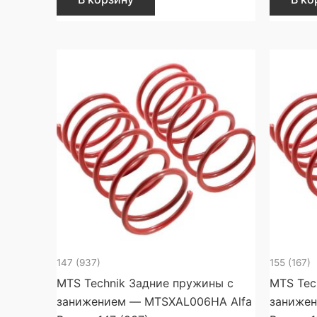
147 (937)
155 (167)
MTS Technik Задние пружины с
MTS Tec
занижением — MTSXAL006HA Alfa
занижен