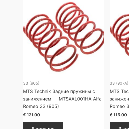
33 (905)
33 (907A)
MTS Technik Задние пружины с
MTS Tec
занижением — MTSXAL001HA Alfa
занижен
Romeo 33 (905)
Romeo 3
€
121.00
€
115.00
В корзину
В ко