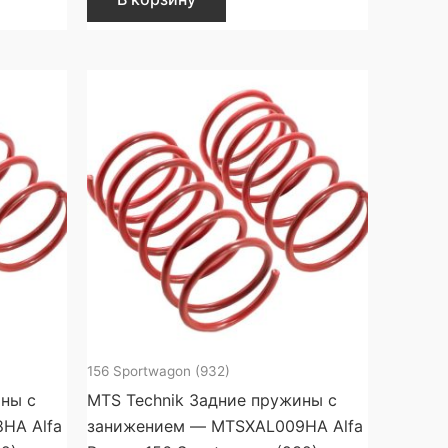
156 Sportwagon (932)
ины с
MTS Technik Задние пружины с
HA Alfa
занижением — MTSXAL009HA Alfa