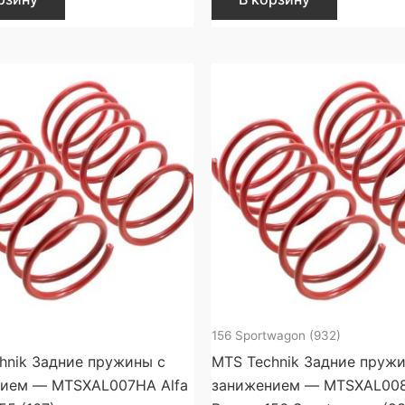
156 Sportwagon (932)
hnik Задние пружины с
MTS Technik Задние пруж
ием — MTSXAL007HA Alfa
занижением — MTSXAL008