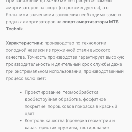
При занижении до 30-40 мм не требуется замены
амортизаторов на спорт (но рекомендуется), а с
большими значениями занижения необходима замена
родных амортизаторов на
спорт амортизаторы MTS
Technik
.
Характеристики:
производство по технологии
холодной навивки из пружинной стали высокого
качества. Точность производства гарантирует высокую
производительность и длительный срок службы даже
при экстремальном использовании, производственный
процесс включает:
Проектирование, термообработка,
дробеструйная обработка, фосфатное
покрытие, порошковое покраска в красный
цвет
Контроль качества (проверка геометрии и
характеристик пружины, тестирование