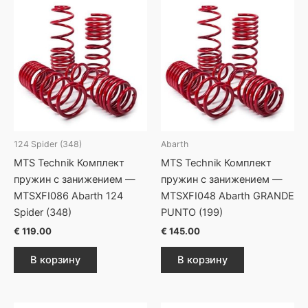
124 Spider (348)
Abarth
MTS Technik Комплект
MTS Technik Комплект
пружин с занижением —
пружин с занижением —
MTSXFI086 Abarth 124
MTSXFI048 Abarth GRANDE
Spider (348)
PUNTO (199)
€
119.00
€
145.00
В корзину
В корзину