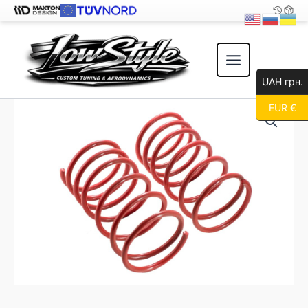
Перейти
к
содержимому
UAH грн.
EUR €