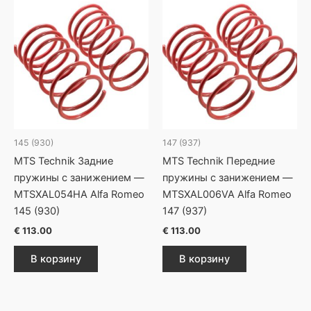
145 (930)
147 (937)
MTS Technik Задние
MTS Technik Передние
пружины с занижением —
пружины с занижением —
MTSXAL054HA Alfa Romeo
MTSXAL006VA Alfa Romeo
145 (930)
147 (937)
€
113.00
€
113.00
В корзину
В корзину