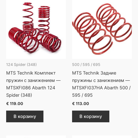
124 Spider (348)
500 / 595 / 695
MTS Technik Комплект
MTS Technik Задние
пружин с занижением —
пружины с занижением —
MTSXFI086 Abarth 124
MTSXFI037HA Abarth 500 /
Spider (348)
595 / 695
€
119.00
€
113.00
В корзину
В корзину