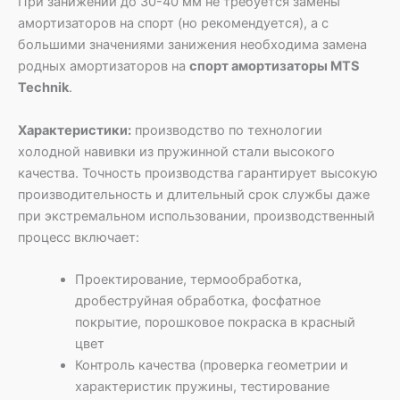
При занижении до 30-40 мм не требуется замены
амортизаторов на спорт (но рекомендуется), а с
большими значениями занижения необходима замена
родных амортизаторов на
спорт амортизаторы MTS
Technik
.
Характеристики:
производство по технологии
холодной навивки из пружинной стали высокого
качества. Точность производства гарантирует высокую
производительность и длительный срок службы даже
при экстремальном использовании, производственный
процесс включает:
Проектирование, термообработка,
дробеструйная обработка, фосфатное
покрытие, порошковое покраска в красный
цвет
Контроль качества (проверка геометрии и
характеристик пружины, тестирование