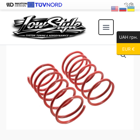
Перейти
к
содержимому
UAH грн.
EUR €