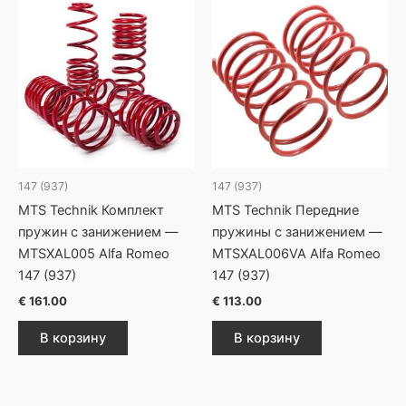
147 (937)
147 (937)
MTS Technik Комплект
MTS Technik Передние
пружин с занижением —
пружины с занижением —
MTSXAL005 Alfa Romeo
MTSXAL006VA Alfa Romeo
147 (937)
147 (937)
€
161.00
€
113.00
В корзину
В корзину