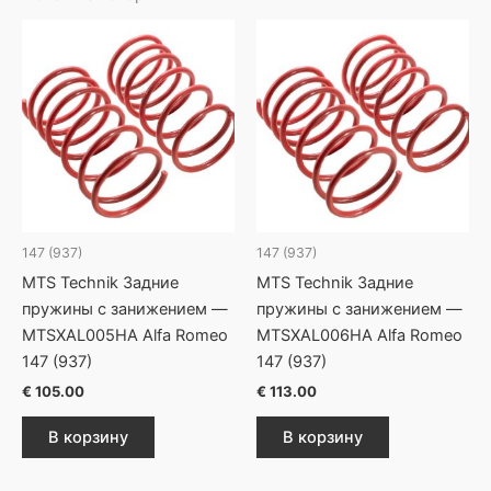
147 (937)
147 (937)
MTS Technik Задние
MTS Technik Задние
пружины с занижением —
пружины с занижением —
MTSXAL005HA Alfa Romeo
MTSXAL006HA Alfa Romeo
147 (937)
147 (937)
€
105.00
€
113.00
В корзину
В корзину