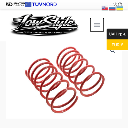
Перейти
к
содержимому
UAH грн.
EUR €