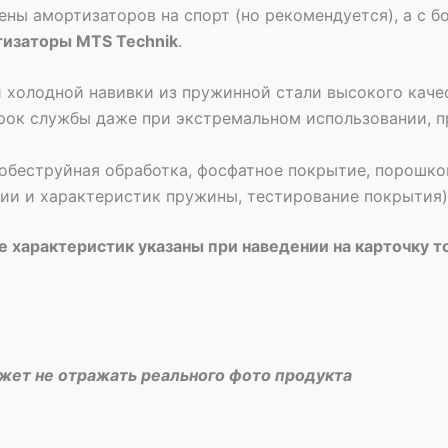
ены амортизаторов на спорт (но рекомендуется), а с
тизаторы MTS Technik
.
 холодной навивки из пружинной стали высокого качес
рок службы даже при экстремальном использовании, п
обеструйная обработка, фосфатное покрытие, порошко
рии и характеристик пружины, тестирование покрытия)
 характеристик указаны при наведении на карточку т
ожет не отражать реального фото продукта