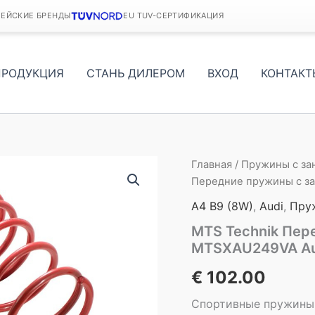
ПЕЙСКИЕ БРЕНДЫ
EU TUV-СЕРТИФИКАЦИЯ
ПРОДУКЦИЯ
СТАНЬ ДИЛЕРОМ
ВХОД
КОНТАКТ
Главная
/
Пружины с з
Передние пружины с з
A4 B9 (8W)
,
Audi
,
Пру
MTS Technik Пер
MTSXAU249VA Au
€
102.00
Спортивные пружины 