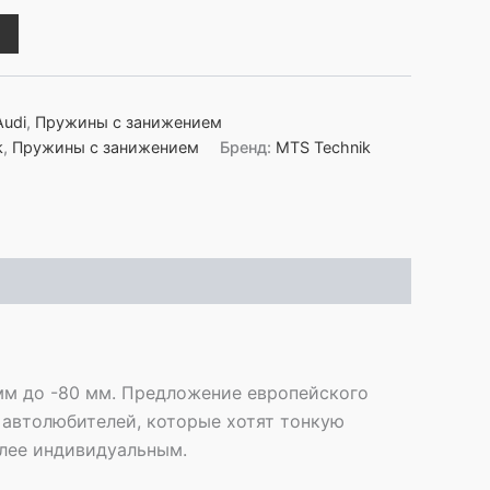
Audi
,
Пружины с занижением
k
,
Пружины с занижением
Бренд:
MTS Technik
мм до -80 мм. Предложение европейского
 автолюбителей, которые хотят тонкую
олее индивидуальным.