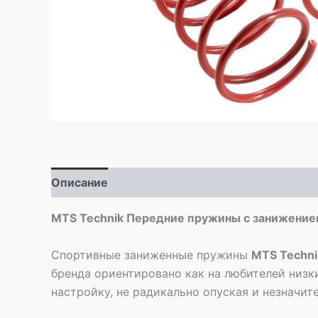
Описание
Детали
MTS Technik Передние пружины с занижение
Спортивные заниженные пружины
MTS Techni
бренда ориентировано как на любителей низк
настройку, не радикально опуская и незначи