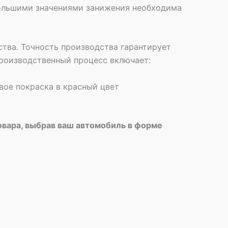
 большими значениями занижения необходима
тва. Точность производства гарантирует
роизводственный процесс включает:
вое покраска в красный цвет
овара, выбрав ваш автомобиль в форме