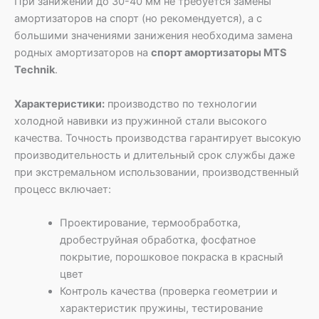
При занижении до 30-40 мм не требуется замены
амортизаторов на спорт (но рекомендуется), а с
большими значениями занижения необходима замена
родных амортизаторов на
спорт амортизаторы MTS
Technik
.
Характеристики:
производство по технологии
холодной навивки из пружинной стали высокого
качества. Точность производства гарантирует высокую
производительность и длительный срок службы даже
при экстремальном использовании, производственный
процесс включает:
Проектирование, термообработка,
дробеструйная обработка, фосфатное
покрытие, порошковое покраска в красный
цвет
Контроль качества (проверка геометрии и
характеристик пружины, тестирование