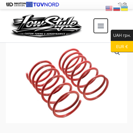
Перейти
к
содержимому
UAH грн.
EUR €