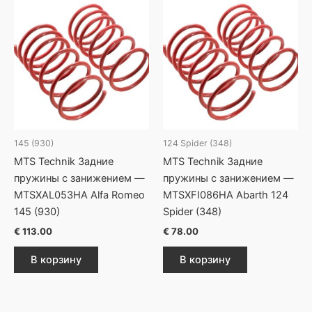
145 (930)
124 Spider (348)
MTS Technik Задние
MTS Technik Задние
пружины с занижением —
пружины с занижением —
MTSXAL053HA Alfa Romeo
MTSXFI086HA Abarth 124
145 (930)
Spider (348)
€
113.00
€
78.00
В корзину
В корзину