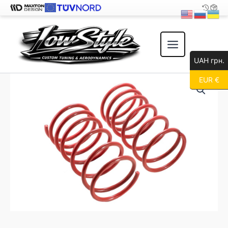
Перейти
к
содержимому
UAH грн.
EUR €