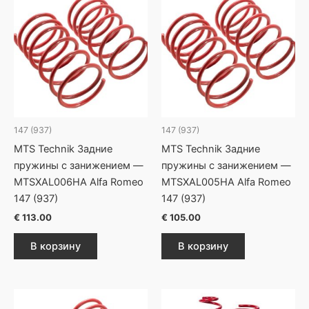
147 (937)
147 (937)
MTS Technik Задние
MTS Technik Задние
пружины с занижением —
пружины с занижением —
MTSXAL006HA Alfa Romeo
MTSXAL005HA Alfa Romeo
147 (937)
147 (937)
€
113.00
€
105.00
В корзину
В корзину