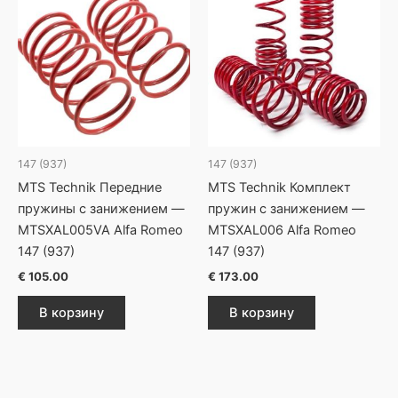
147 (937)
147 (937)
MTS Technik Передние
MTS Technik Комплект
пружины с занижением —
пружин с занижением —
MTSXAL005VA Alfa Romeo
MTSXAL006 Alfa Romeo
147 (937)
147 (937)
€
105.00
€
173.00
В корзину
В корзину