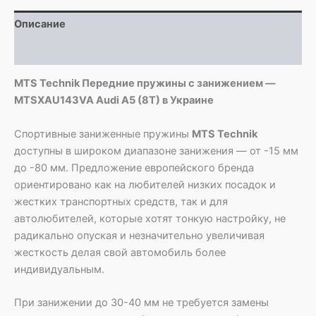
Audi
Описание
A5
(8T)
Детали
MTS Technik Передние пружины с занижением —
MTSXAU143VA Audi A5 (8T) в Украине
Спортивные заниженные пружины
MTS Technik
доступны в широком диапазоне занижения — от -15 мм
до -80 мм. Предложение европейского бренда
ориентировано как на любителей низких посадок и
жестких транспортных средств, так и для
автолюбителей, которые хотят тонкую настройку, не
радикально опуская и незначительно увеличивая
жесткость делая свой автомобиль более
индивидуальным.
При занижении до 30-40 мм не требуется замены