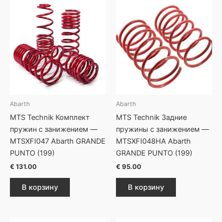
Abarth
Abarth
MTS Technik Комплект
MTS Technik Задние
пружин с занижением —
пружины с занижением —
MTSXFI047 Abarth GRANDE
MTSXFI048HA Abarth
PUNTO (199)
GRANDE PUNTO (199)
€
131.00
€
95.00
В корзину
В корзину