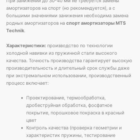
При занижении до 30-40 мм не требуется замены
амортизаторов на спорт (но рекомендуется), а с
большими значениями занижения необходима замена
родных амортизаторов на
спорт амортизаторы MTS
Technik
.
Характеристики:
производство по технологии
холодной навивки из пружинной стали высокого
качества. Точность производства гарантирует высокую
производительность и длительный срок службы даже
при экстремальном использовании, производственный
процесс включает:
Проектирование, термообработка,
дробеструйная обработка, фосфатное
покрытие, порошковое покраска в красный
цвет
Контроль качества (проверка геометрии и
характеристик пружины, тестирование