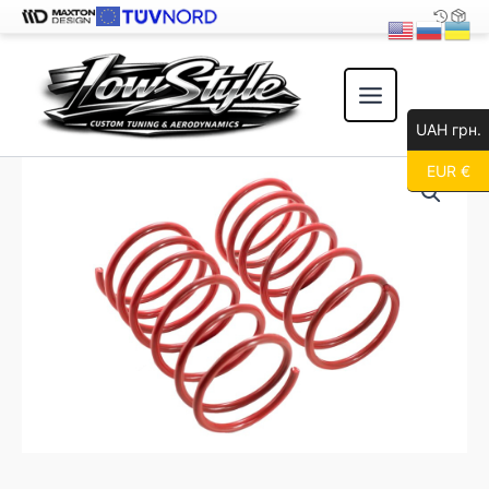
Перейти
к
содержимому
UAH грн.
EUR €