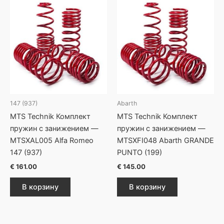
147 (937)
Abarth
MTS Technik Комплект
MTS Technik Комплект
пружин с занижением —
пружин с занижением —
MTSXAL005 Alfa Romeo
MTSXFI048 Abarth GRANDE
147 (937)
PUNTO (199)
€
161.00
€
145.00
В корзину
В корзину