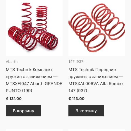
Abarth
147 (937)
MTS Technik Комплект
MTS Technik Передние
пружин с занижением —
пружины с занижением —
MTSXFI047 Abarth GRANDE
MTSXAL006VA Alfa Romeo
PUNTO (199)
147 (937)
€
131.00
€
113.00
В корзину
В корзину