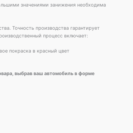
 большими значениями занижения необходима
тва. Точность производства гарантирует
роизводственный процесс включает:
вое покраска в красный цвет
овара, выбрав ваш автомобиль в форме