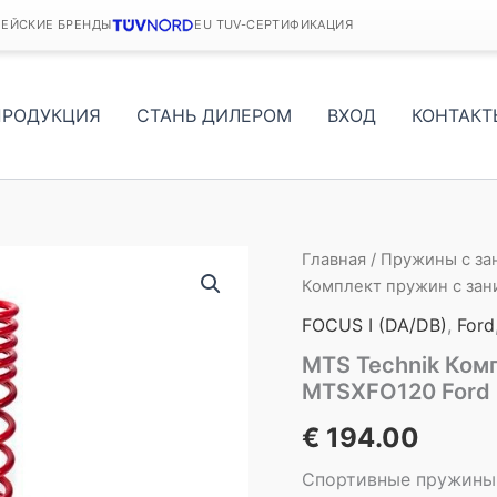
ПЕЙСКИЕ БРЕНДЫ
EU TUV-СЕРТИФИКАЦИЯ
ПРОДУКЦИЯ
СТАНЬ ДИЛЕРОМ
ВХОД
КОНТАКТ
Главная
/
Пружины с з
Комплект пружин с зан
FOCUS I (DA/DB)
,
Ford
MTS Technik Ком
MTSXFO120 Ford 
€
194.00
Спортивные пружины 