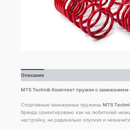
Описание
Детали
MTS Technik Комплект пружин с занижением 
Спортивные заниженные пружины
MTS Techni
бренда ориентировано как на любителей низк
настройку, не радикально опуская и незначи