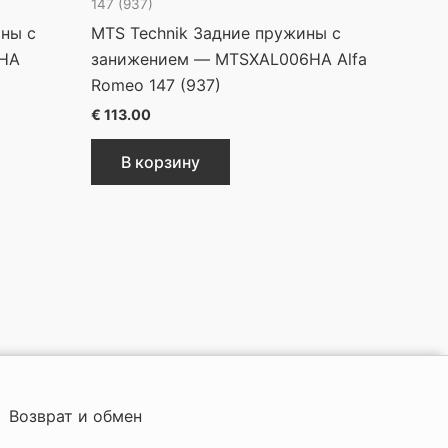
147 (937)
ины с
MTS Technik Задние пружины с
6HA
занижением — MTSXAL006HA Alfa
Romeo 147 (937)
€
113.00
В корзину
Возврат и обмен