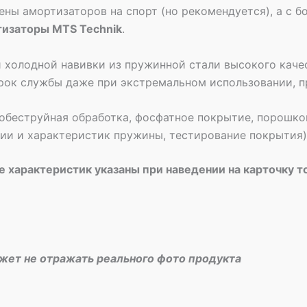
ены амортизаторов на спорт (но рекомендуется), а с
тизаторы MTS Technik
.
 холодной навивки из пружинной стали высокого качес
рок службы даже при экстремальном использовании, п
обеструйная обработка, фосфатное покрытие, порошко
рии и характеристик пружины, тестирование покрытия)
 характеристик указаны при наведении на карточку т
ожет не отражать реального фото продукта