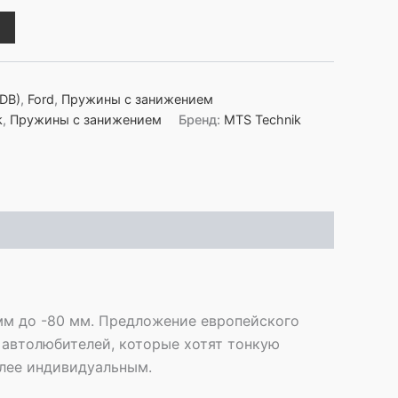
DB)
,
Ford
,
Пружины с занижением
k
,
Пружины с занижением
Бренд:
MTS Technik
мм до -80 мм. Предложение европейского
 автолюбителей, которые хотят тонкую
олее индивидуальным.