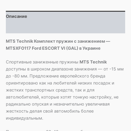
-
MTSXFO117
Ford
Описание
ESCORT
VI
Детали
(GAL)
MTS Technik Комплект пружин с занижением —
MTSXFO117 Ford ESCORT VI (GAL) в Украине
Спортивные заниженные пружины
MTS Technik
доступны в широком диапазоне занижения — от -15 мм
до -80 мм. Предложение европейского бренда
ориентировано как на любителей низких посадок и
жестких транспортных средств, так и для
автолюбителей, которые хотят тонкую настройку, не
радикально опуская и незначительно увеличивая
жесткость делая свой автомобиль более
индивидуальным.