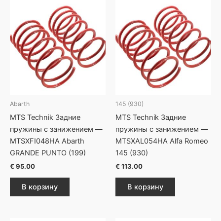
Abarth
145 (930)
MTS Technik Задние
MTS Technik Задние
пружины с занижением —
пружины с занижением —
MTSXFI048HA Abarth
MTSXAL054HA Alfa Romeo
GRANDE PUNTO (199)
145 (930)
€
95.00
€
113.00
В корзину
В корзину