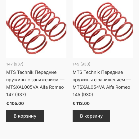
147 (937)
145 (930)
MTS Technik Передние
MTS Technik Передние
пружины с занижением —
пружины с занижением —
MTSXAL005VA Alfa Romeo
MTSXAL054VA Alfa Romeo
147 (937)
145 (930)
€
105.00
€
113.00
В корзину
В корзину