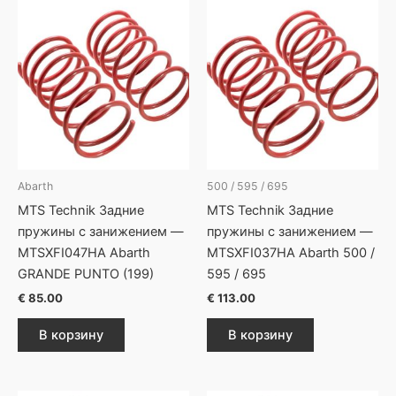
Abarth
500 / 595 / 695
MTS Technik Задние
MTS Technik Задние
пружины с занижением —
пружины с занижением —
MTSXFI047HA Abarth
MTSXFI037HA Abarth 500 /
GRANDE PUNTO (199)
595 / 695
€
85.00
€
113.00
В корзину
В корзину