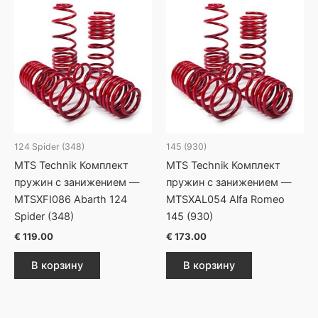
124 Spider (348)
145 (930)
MTS Technik Комплект
MTS Technik Комплект
пружин с занижением —
пружин с занижением —
MTSXFI086 Abarth 124
MTSXAL054 Alfa Romeo
Spider (348)
145 (930)
€
119.00
€
173.00
В корзину
В корзину