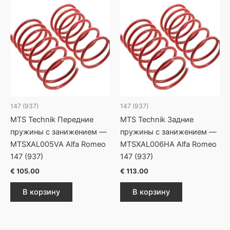
147 (937)
147 (937)
MTS Technik Передние
MTS Technik Задние
пружины с занижением —
пружины с занижением —
MTSXAL005VA Alfa Romeo
MTSXAL006HA Alfa Romeo
147 (937)
147 (937)
€
105.00
€
113.00
В корзину
В корзину