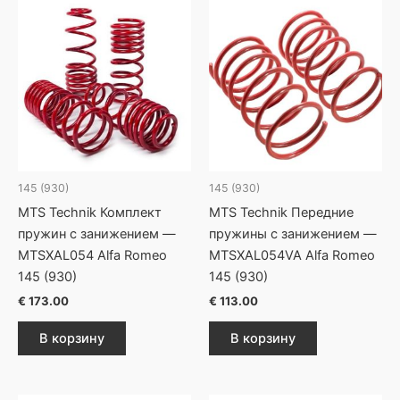
145 (930)
145 (930)
MTS Technik Комплект
MTS Technik Передние
пружин с занижением —
пружины с занижением —
MTSXAL054 Alfa Romeo
MTSXAL054VA Alfa Romeo
145 (930)
145 (930)
€
173.00
€
113.00
В корзину
В корзину