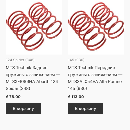
124 Spider (348)
145 (930)
MTS Technik Задние
MTS Technik Передние
пружины с занижением —
пружины с занижением —
MTSXFI086HA Abarth 124
MTSXAL054VA Alfa Romeo
Spider (348)
145 (930)
€
78.00
€
113.00
В корзину
В корзину