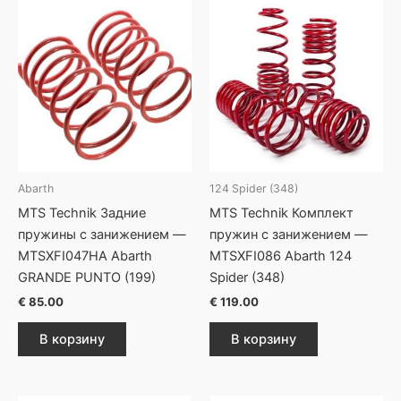
Abarth
124 Spider (348)
MTS Technik Задние
MTS Technik Комплект
пружины с занижением —
пружин с занижением —
MTSXFI047HA Abarth
MTSXFI086 Abarth 124
GRANDE PUNTO (199)
Spider (348)
€
85.00
€
119.00
В корзину
В корзину