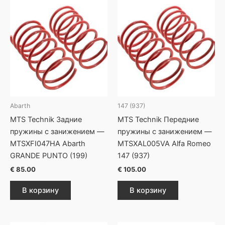
Abarth
147 (937)
MTS Technik Задние
MTS Technik Передние
пружины с занижением —
пружины с занижением —
MTSXFI047HA Abarth
MTSXAL005VA Alfa Romeo
GRANDE PUNTO (199)
147 (937)
€
85.00
€
105.00
В корзину
В корзину