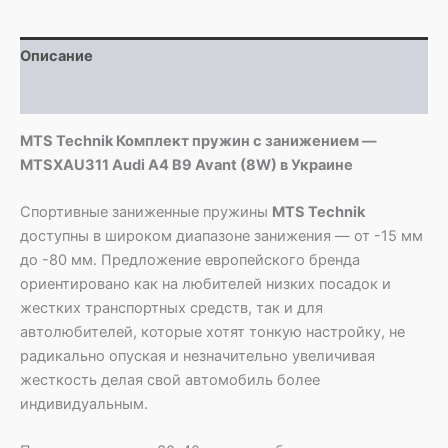
-
MTSXAU311
Audi
Описание
A4
B9
Детали
Avant
(8W)
MTS Technik Комплект пружин с занижением —
MTSXAU311 Audi A4 B9 Avant (8W) в Украине
Спортивные заниженные пружины
MTS Technik
доступны в широком диапазоне занижения — от -15 мм
до -80 мм. Предложение европейского бренда
ориентировано как на любителей низких посадок и
жестких транспортных средств, так и для
автолюбителей, которые хотят тонкую настройку, не
радикально опуская и незначительно увеличивая
жесткость делая свой автомобиль более
индивидуальным.