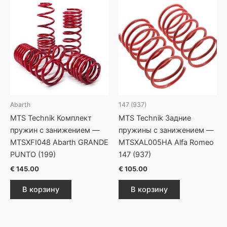
Abarth
147 (937)
MTS Technik Комплект
MTS Technik Задние
пружин с занижением —
пружины с занижением —
MTSXFI048 Abarth GRANDE
MTSXAL005HA Alfa Romeo
PUNTO (199)
147 (937)
€
145.00
€
105.00
В корзину
В корзину