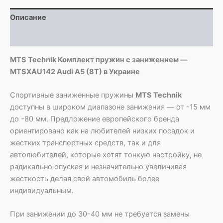
Audi
Описание
A5
(8T)
Детали
MTS Technik Комплект пружин с занижением —
MTSXAU142 Audi A5 (8T) в Украине
Спортивные заниженные пружины
MTS Technik
доступны в широком диапазоне занижения — от -15 мм
до -80 мм. Предложение европейского бренда
ориентировано как на любителей низких посадок и
жестких транспортных средств, так и для
автолюбителей, которые хотят тонкую настройку, не
радикально опуская и незначительно увеличивая
жесткость делая свой автомобиль более
индивидуальным.
При занижении до 30-40 мм не требуется замены