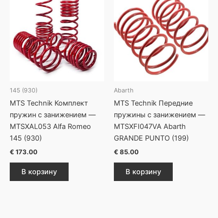
145 (930)
Abarth
MTS Technik Комплект
MTS Technik Передние
пружин с занижением —
пружины с занижением —
MTSXAL053 Alfa Romeo
MTSXFI047VA Abarth
145 (930)
GRANDE PUNTO (199)
€
173.00
€
85.00
В корзину
В корзину