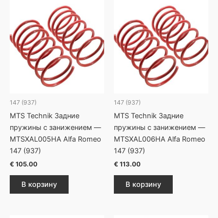
147 (937)
147 (937)
MTS Technik Задние
MTS Technik Задние
пружины с занижением —
пружины с занижением —
MTSXAL005HA Alfa Romeo
MTSXAL006HA Alfa Romeo
147 (937)
147 (937)
€
105.00
€
113.00
В корзину
В корзину