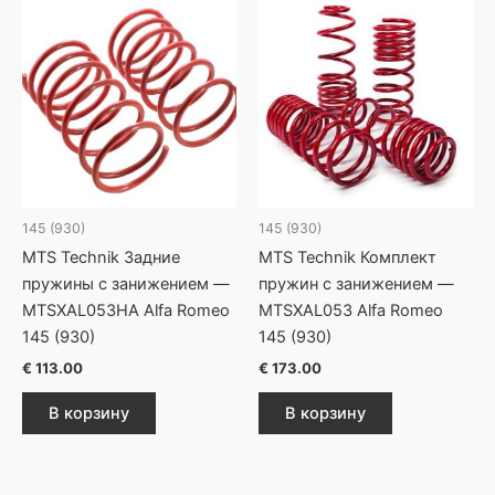
145 (930)
145 (930)
MTS Technik Задние
MTS Technik Комплект
пружины с занижением —
пружин с занижением —
MTSXAL053HA Alfa Romeo
MTSXAL053 Alfa Romeo
145 (930)
145 (930)
€
113.00
€
173.00
В корзину
В корзину