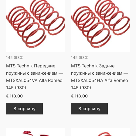
145 (930)
145 (930)
MTS Technik Передние
MTS Technik Задние
пружины с занижением —
пружины с занижением —
MTSXAL054VA Alfa Romeo
MTSXAL054HA Alfa Romeo
145 (930)
145 (930)
€
113.00
€
113.00
В корзину
В корзину