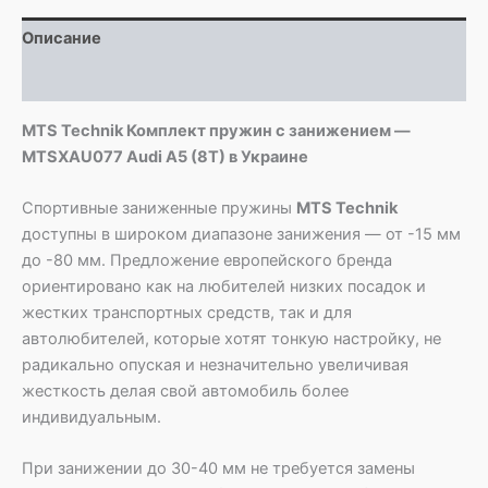
Audi
Описание
A5
(8T)
Детали
MTS Technik Комплект пружин с занижением —
MTSXAU077 Audi A5 (8T) в Украине
Спортивные заниженные пружины
MTS Technik
доступны в широком диапазоне занижения — от -15 мм
до -80 мм. Предложение европейского бренда
ориентировано как на любителей низких посадок и
жестких транспортных средств, так и для
автолюбителей, которые хотят тонкую настройку, не
радикально опуская и незначительно увеличивая
жесткость делая свой автомобиль более
индивидуальным.
При занижении до 30-40 мм не требуется замены