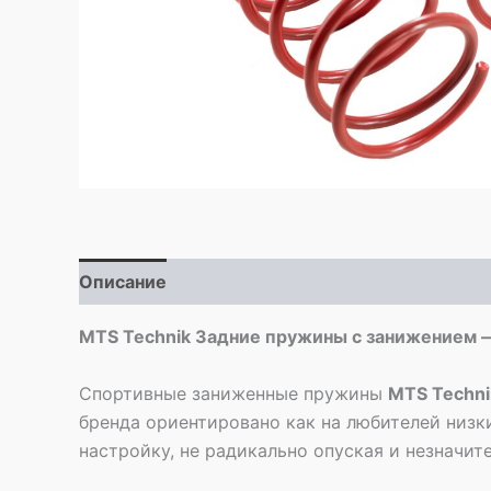
Описание
Детали
MTS Technik Задние пружины с занижением 
Спортивные заниженные пружины
MTS Techni
бренда ориентировано как на любителей низк
настройку, не радикально опуская и незначи