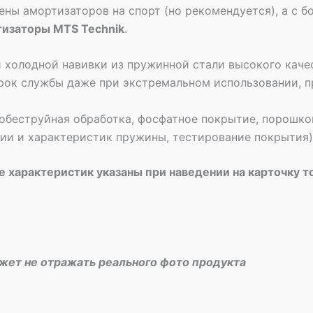
ены амортизаторов на спорт (но рекомендуется), а с
тизаторы MTS Technik
.
 холодной навивки из пружинной стали высокого качес
рок службы даже при экстремальном использовании, п
обеструйная обработка, фосфатное покрытие, порошко
рии и характеристик пружины, тестирование покрытия)
 характеристик указаны при наведении на карточку т
ожет не отражать реального фото продукта