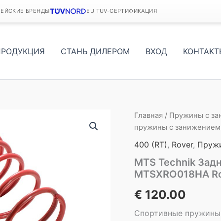
ПЕЙСКИЕ БРЕНДЫ
EU TUV-СЕРТИФИКАЦИЯ
ПРОДУКЦИЯ
СТАНЬ ДИЛЕРОМ
ВХОД
КОНТАКТ
Главная
/
Пружины с з
пружины с занижением
400 (RT)
,
Rover
,
Пружи
MTS Technik Зад
MTSXRO018HA Rov
€
120.00
Спортивные пружины 