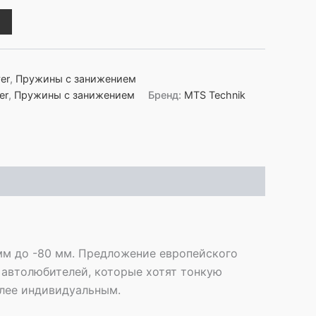
er
,
Пружины с занижением
er
,
Пружины с занижением
Бренд:
MTS Technik
мм до -80 мм. Предложение европейского
 автолюбителей, которые хотят тонкую
олее индивидуальным.