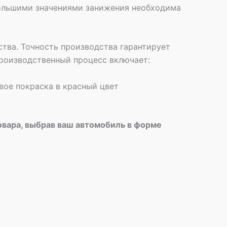
 большими значениями занижения необходима
тва. Точность производства гарантирует
роизводственный процесс включает:
вое покраска в красный цвет
овара, выбрав ваш автомобиль в форме