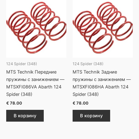
124 Spider (348)
124 Spider (348)
MTS Technik Передние
MTS Technik Задние
пружины с занижением —
пружины с занижением —
MTSXFI086VA Abarth 124
MTSXFI086HA Abarth 124
Spider (348)
Spider (348)
€
78.00
€
78.00
В корзину
В корзину