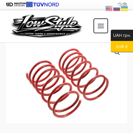
Перейти
к
содержимому
UAH грн.
EUR €