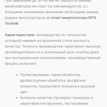
При занижении до 30-40 мм не требуется замены
амортизаторов на спорт (но рекомендуется), а с
большими значениями занижения необходима замена
родных амортизаторов на
спорт амортизаторы MTS
Technik
.
Характеристики:
производство по технологии
холодной навивки из пружинной стали высокого
качества. Точность производства гарантирует высокую
производительность и длительный срок службы даже
при экстремальном использовании, производственный
процесс включает:
Проектирование, термообработка,
дробеструйная обработка, фосфатное
покрытие, порошковое покраска в красный
цвет
Контроль качества (проверка геометрии и
характеристик пружины, тестирование