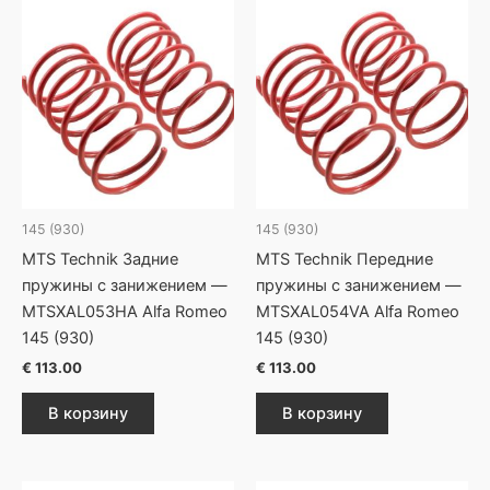
145 (930)
145 (930)
MTS Technik Задние
MTS Technik Передние
пружины с занижением —
пружины с занижением —
MTSXAL053HA Alfa Romeo
MTSXAL054VA Alfa Romeo
145 (930)
145 (930)
€
113.00
€
113.00
В корзину
В корзину