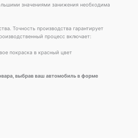
 большими значениями занижения необходима
тва. Точность производства гарантирует
роизводственный процесс включает:
вое покраска в красный цвет
овара, выбрав ваш автомобиль в форме