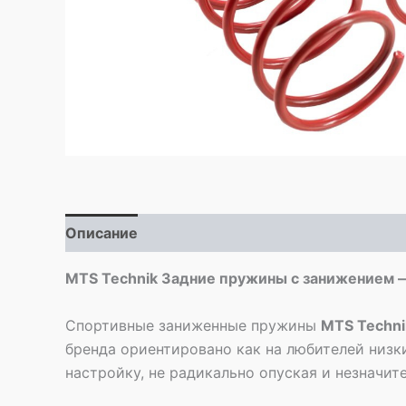
Описание
Детали
MTS Technik Задние пружины с занижением —
Спортивные заниженные пружины
MTS Techni
бренда ориентировано как на любителей низк
настройку, не радикально опуская и незначи