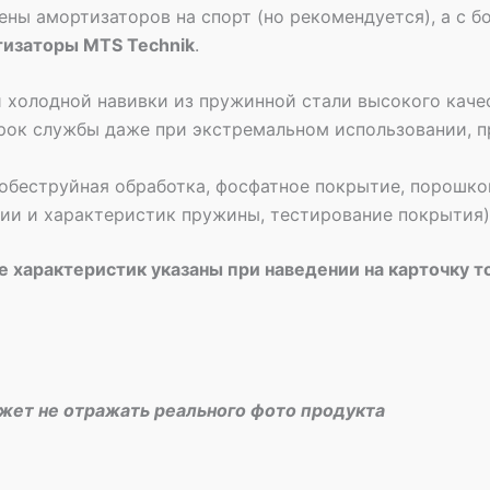
ены амортизаторов на спорт (но рекомендуется), а с
тизаторы MTS Technik
.
 холодной навивки из пружинной стали высокого качес
рок службы даже при экстремальном использовании, п
обеструйная обработка, фосфатное покрытие, порошко
рии и характеристик пружины, тестирование покрытия)
 характеристик указаны при наведении на карточку т
ожет не отражать реального фото продукта