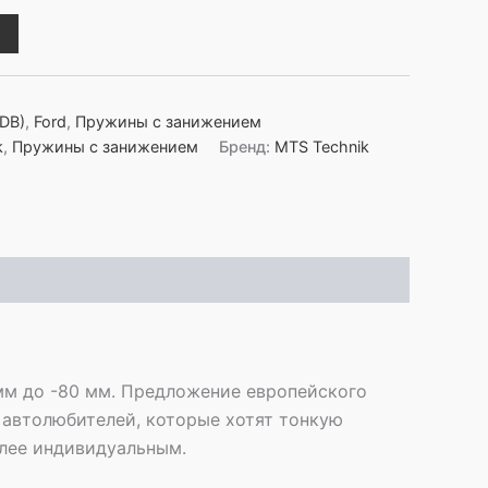
DB)
,
Ford
,
Пружины с занижением
k
,
Пружины с занижением
Бренд:
MTS Technik
мм до -80 мм. Предложение европейского
 автолюбителей, которые хотят тонкую
олее индивидуальным.