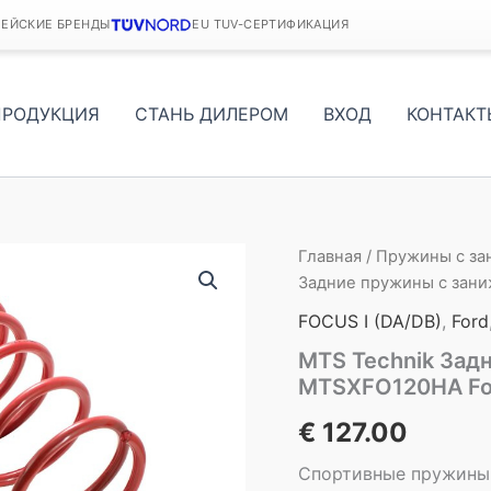
ПЕЙСКИЕ БРЕНДЫ
EU TUV-СЕРТИФИКАЦИЯ
ПРОДУКЦИЯ
СТАНЬ ДИЛЕРОМ
ВХОД
КОНТАКТ
Главная
/
Пружины с з
Задние пружины с зани
FOCUS I (DA/DB)
,
Ford
MTS Technik Зад
MTSXFO120HA For
€
127.00
Спортивные пружины 