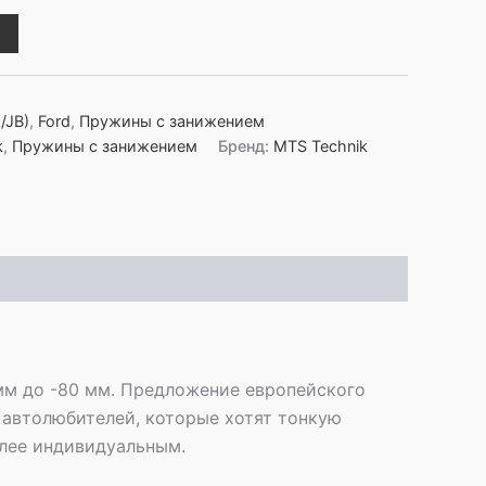
/JB)
,
Ford
,
Пружины с занижением
k
,
Пружины с занижением
Бренд:
MTS Technik
мм до -80 мм. Предложение европейского
 автолюбителей, которые хотят тонкую
олее индивидуальным.