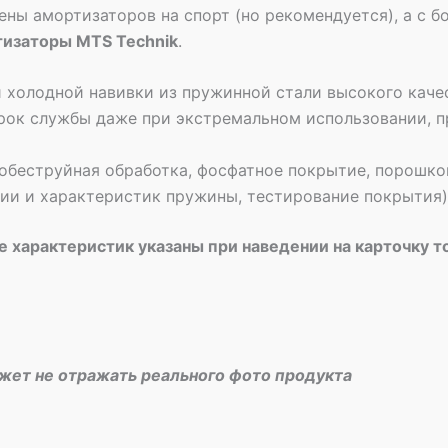
ены амортизаторов на спорт (но рекомендуется), а с
тизаторы MTS Technik
.
 холодной навивки из пружинной стали высокого качес
рок службы даже при экстремальном использовании, п
обеструйная обработка, фосфатное покрытие, порошко
рии и характеристик пружины, тестирование покрытия)
 характеристик указаны при наведении на карточку т
ожет не отражать реального фото продукта