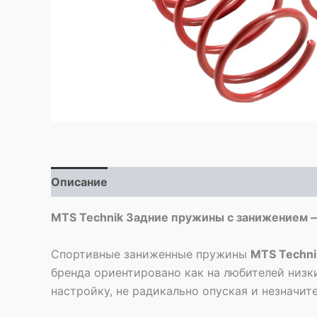
Описание
Детали
MTS Technik Задние пружины с занижением —
Спортивные заниженные пружины
MTS Techni
бренда ориентировано как на любителей низк
настройку, не радикально опуская и незначи