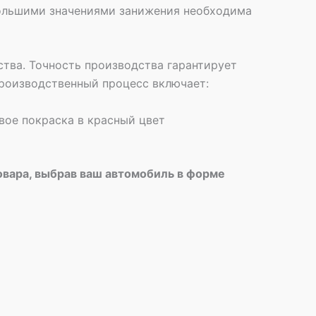
 большими значениями занижения необходима
тва. Точность производства гарантирует
роизводственный процесс включает:
вое покраска в красный цвет
овара, выбрав ваш автомобиль в форме