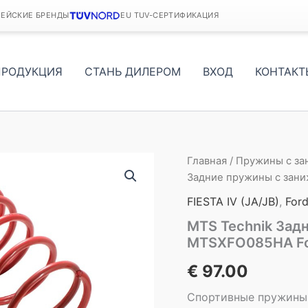
ПЕЙСКИЕ БРЕНДЫ
EU TUV-СЕРТИФИКАЦИЯ
ПРОДУКЦИЯ
СТАНЬ ДИЛЕРОМ
ВХОД
КОНТАКТ
Главная
/
Пружины с з
Задние пружины с зани
FIESTA IV (JA/JB)
,
For
MTS Technik Зад
MTSXFO085HA For
€
97.00
Спортивные пружины 