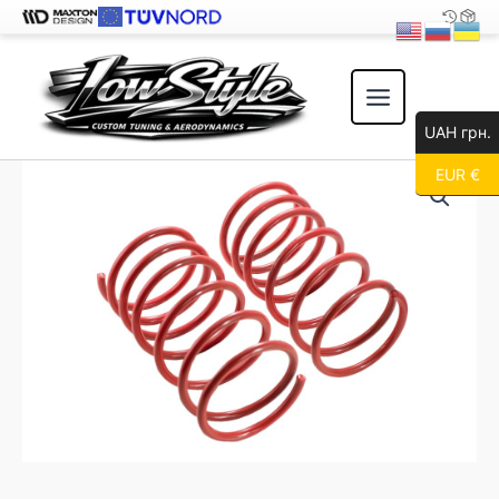
Перейти
к
содержимому
UAH грн.
EUR €