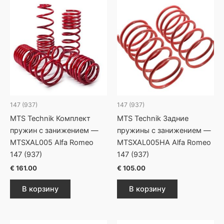
147 (937)
147 (937)
MTS Technik Комплект
MTS Technik Задние
пружин с занижением —
пружины с занижением —
MTSXAL005 Alfa Romeo
MTSXAL005HA Alfa Romeo
147 (937)
147 (937)
€
161.00
€
105.00
В корзину
В корзину