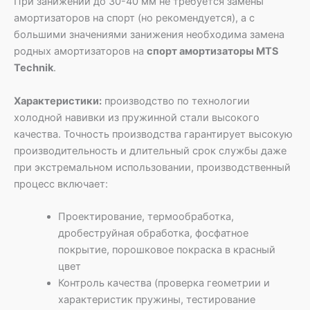
При занижении до 30-40 мм не требуется замены
амортизаторов на спорт (но рекомендуется), а с
большими значениями занижения необходима замена
родных амортизаторов на
спорт амортизаторы MTS
Technik
.
Характеристики:
производство по технологии
холодной навивки из пружинной стали высокого
качества. Точность производства гарантирует высокую
производительность и длительный срок службы даже
при экстремальном использовании, производственный
процесс включает:
Проектирование, термообработка,
дробеструйная обработка, фосфатное
покрытие, порошковое покраска в красный
цвет
Контроль качества (проверка геометрии и
характеристик пружины, тестирование