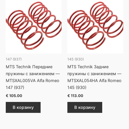
147 (937)
145 (930)
MTS Technik Передние
MTS Technik Задние
пружины с занижением —
пружины с занижением —
MTSXAL005VA Alfa Romeo
MTSXAL054HA Alfa Romeo
147 (937)
145 (930)
€
105.00
€
113.00
В корзину
В корзину