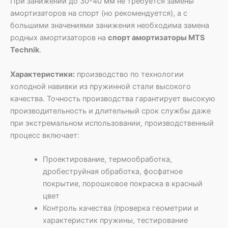
При занижении до 30-40 мм не требуется замены
амортизаторов на спорт (но рекомендуется), а с
большими значениями занижения необходима замена
родных амортизаторов на
спорт амортизаторы MTS
Technik
.
Характеристики:
производство по технологии
холодной навивки из пружинной стали высокого
качества. Точность производства гарантирует высокую
производительность и длительный срок службы даже
при экстремальном использовании, производственный
процесс включает:
Проектирование, термообработка,
дробеструйная обработка, фосфатное
покрытие, порошковое покраска в красный
цвет
Контроль качества (проверка геометрии и
характеристик пружины, тестирование