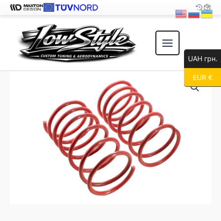
Перейти
к
содержимому
UAH грн.
EUR €