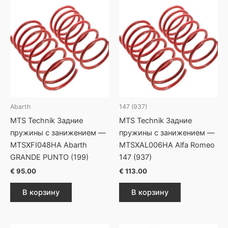
Abarth
147 (937)
MTS Technik Задние
MTS Technik Задние
пружины с занижением —
пружины с занижением —
MTSXFI048HA Abarth
MTSXAL006HA Alfa Romeo
GRANDE PUNTO (199)
147 (937)
€
95.00
€
113.00
В корзину
В корзину