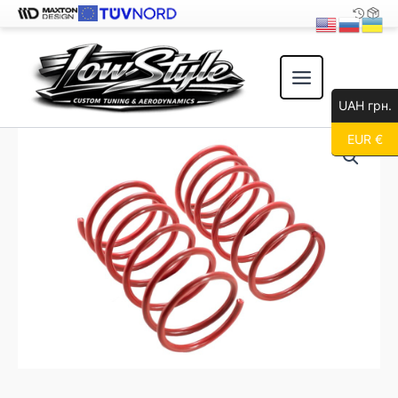
Перейти
к
содержимому
UAH грн.
EUR €