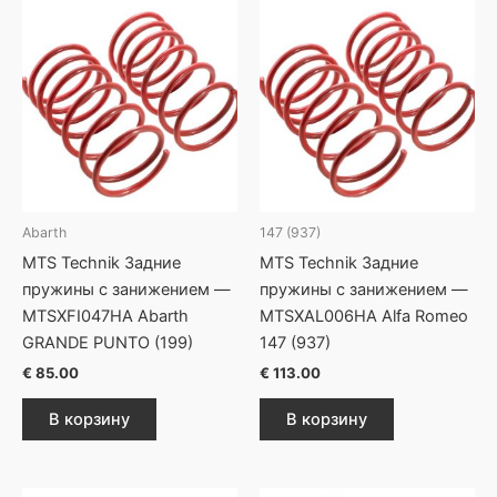
Abarth
147 (937)
MTS Technik Задние
MTS Technik Задние
пружины с занижением —
пружины с занижением —
MTSXFI047HA Abarth
MTSXAL006HA Alfa Romeo
GRANDE PUNTO (199)
147 (937)
€
85.00
€
113.00
В корзину
В корзину