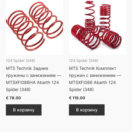
124 Spider (348)
124 Spider (348)
MTS Technik Задние
MTS Technik Комплект
пружины с занижением —
пружин с занижением —
MTSXFI086HA Abarth 124
MTSXFI086 Abarth 124
Spider (348)
Spider (348)
€
78.00
€
119.00
В корзину
В корзину