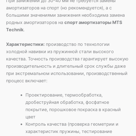
При занижении до 30-40 мм не требуется замены
амортизаторов на спорт (но рекомендуется), а с
большими значениями занижения необходима замена
родных амортизаторов на
спорт амортизаторы MTS
Technik
.
Характеристики:
производство по технологии
холодной навивки из пружинной стали высокого
качества. Точность производства гарантирует высокую
производительность и длительный срок службы даже
при экстремальном использовании, производственный
процесс включает:
Проектирование, термообработка,
дробеструйная обработка, фосфатное
покрытие, порошковое покраска в красный
цвет
Контроль качества (проверка геометрии и
характеристик пружины, тестирование