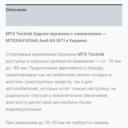
Audi
Описание
A5
(8T)
Детали
MTS Technik Задние пружины с занижением —
MTSXAU143HA Audi A5 (8T) в Украине
Спортивные заниженные пружины
MTS Technik
доступны в широком диапазоне занижения — от -15 мм
до -80 мм. Предложение европейского бренда
ориентировано как на любителей низких посадок и
жестких транспортных средств, так и для
автолюбителей, которые хотят тонкую настройку, не
радикально опуская и незначительно увеличивая
жесткость делая свой автомобиль более
индивидуальным.
При занижении до 30-40 мм не требуется замены