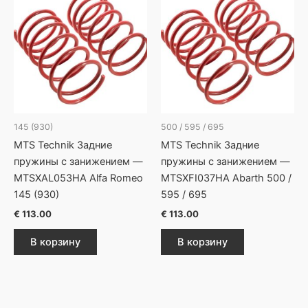
145 (930)
500 / 595 / 695
MTS Technik Задние
MTS Technik Задние
пружины с занижением —
пружины с занижением —
MTSXAL053HA Alfa Romeo
MTSXFI037HA Abarth 500 /
145 (930)
595 / 695
€
113.00
€
113.00
В корзину
В корзину