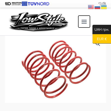
Перейти
к
содержимому
UAH грн.
EUR €