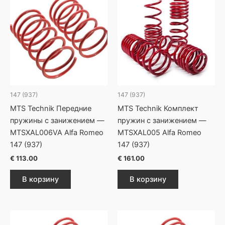
147 (937)
147 (937)
MTS Technik Передние
MTS Technik Комплект
пружины с занижением —
пружин с занижением —
MTSXAL006VA Alfa Romeo
MTSXAL005 Alfa Romeo
147 (937)
147 (937)
€
113.00
€
161.00
В корзину
В корзину