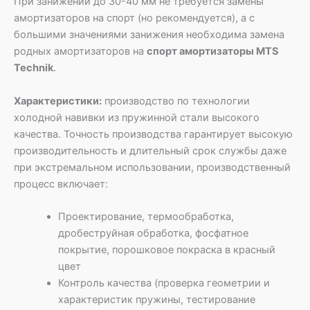
При занижении до 30-40 мм не требуется замены
амортизаторов на спорт (но рекомендуется), а с
большими значениями занижения необходима замена
родных амортизаторов на
спорт амортизаторы MTS
Technik
.
Характеристики:
производство по технологии
холодной навивки из пружинной стали высокого
качества. Точность производства гарантирует высокую
производительность и длительный срок службы даже
при экстремальном использовании, производственный
процесс включает:
Проектирование, термообработка,
дробеструйная обработка, фосфатное
покрытие, порошковое покраска в красный
цвет
Контроль качества (проверка геометрии и
характеристик пружины, тестирование