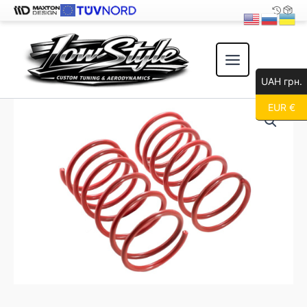
Перейти
к
содержимому
UAH грн.
EUR €