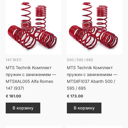
147 (937)
500 / 595 / 695
MTS Technik Комплект
MTS Technik Комплект
пружин с занижением —
пружин с занижением —
MTSXAL005 Alfa Romeo
MTSXFI037 Abarth 500 /
147 (937)
595 / 695
€
161.00
€
173.00
В корзину
В корзину