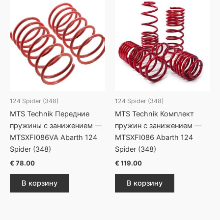
124 Spider (348)
124 Spider (348)
MTS Technik Передние
MTS Technik Комплект
пружины с занижением —
пружин с занижением —
MTSXFI086VA Abarth 124
MTSXFI086 Abarth 124
Spider (348)
Spider (348)
€
78.00
€
119.00
В корзину
В корзину