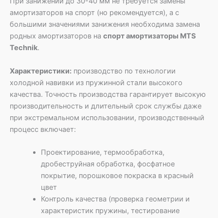
При занижении до 30-40 мм не требуется замены
амортизаторов на спорт (но рекомендуется), а с
большими значениями занижения необходима замена
родных амортизаторов на
спорт амортизаторы MTS
Technik
.
Характеристики:
производство по технологии
холодной навивки из пружинной стали высокого
качества. Точность производства гарантирует высокую
производительность и длительный срок службы даже
при экстремальном использовании, производственный
процесс включает:
Проектирование, термообработка,
дробеструйная обработка, фосфатное
покрытие, порошковое покраска в красный
цвет
Контроль качества (проверка геометрии и
характеристик пружины, тестирование