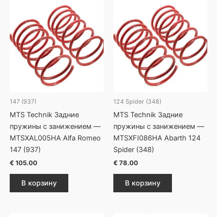
147 (937)
124 Spider (348)
MTS Technik Задние
MTS Technik Задние
пружины с занижением —
пружины с занижением —
MTSXAL005HA Alfa Romeo
MTSXFI086HA Abarth 124
147 (937)
Spider (348)
€
105.00
€
78.00
В корзину
В корзину