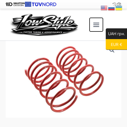
Перейти
к
содержимому
UAH грн.
EUR €