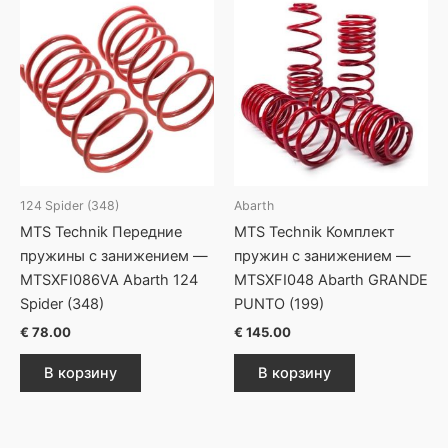
124 Spider (348)
Abarth
MTS Technik Передние
MTS Technik Комплект
пружины с занижением —
пружин с занижением —
MTSXFI086VA Abarth 124
MTSXFI048 Abarth GRANDE
Spider (348)
PUNTO (199)
€
78.00
€
145.00
В корзину
В корзину