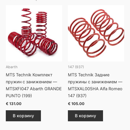
Abarth
147 (937)
MTS Technik Комплект
MTS Technik Задние
пружин с занижением —
пружины с занижением —
MTSXFI047 Abarth GRANDE
MTSXAL005HA Alfa Romeo
PUNTO (199)
147 (937)
€
131.00
€
105.00
В корзину
В корзину