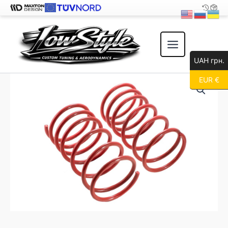
Перейти
к
содержимому
UAH грн.
EUR €