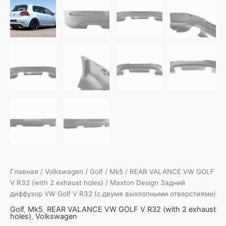
Главная
/
Volkswagen
/
Golf
/
Mk5
/
REAR VALANCE VW GOLF
V R32 (with 2 exhaust holes)
/ Maxton Design Задний
диффузор VW Golf V R32 (с двумя выхлопными отверстиями)
Golf
,
Mk5
,
REAR VALANCE VW GOLF V R32 (with 2 exhaust
holes)
,
Volkswagen