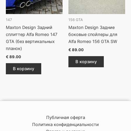
147
156 GTA
Maxton Design Задний
Maxton Design Задние
сплиттер Alfa Romeo 147
боковые спойлеры для
GTA (без вертикальных
Alfa Romeo 156 GTA SW
планок)
€
89.00
€
89.00
В корзину
В корзину
Публичная оферта
Политика конфиденциальности