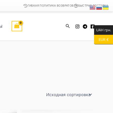
ГИБКАЯ ПОЛИТИКА ВОЗВРАТОВ
БЫСТРАЯ ДОСТАВКА
Поиск
Ы
UAH грн.
EUR €