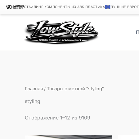
СТАЙЛИНГ КОМПОНЕНТЫ ИЗ ABS ПЛАСТИКА
ЛУЧШИЕ ЕВРО
Перейти
к
содержимому
Главная
/ Товары с меткой “styling”
styling
Отображение 1–12 из 9109