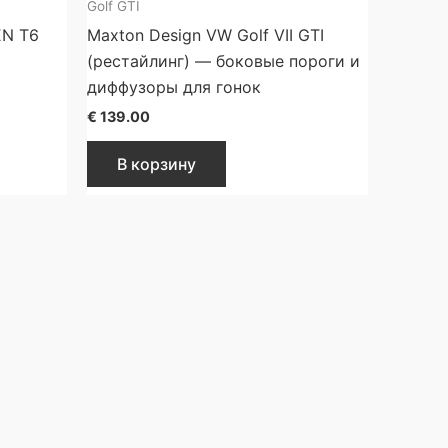
Golf GTI
EN T6
Maxton Design VW Golf VII GTI
(рестайлинг) — боковые пороги и
диффузоры для гонок
€
139.00
В корзину