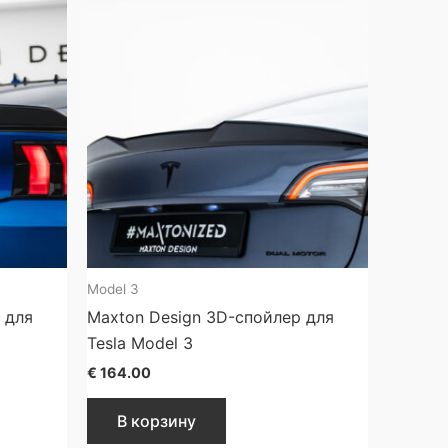
Model 3
 для
Maxton Design 3D-спойлер для
Tesla Model 3
€
164.00
В корзину