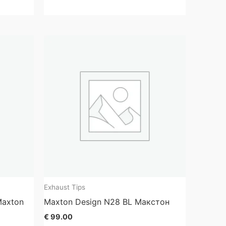
Exhaust Tips
Maxton
Maxton Design N28 BL Макстон
€
99.00