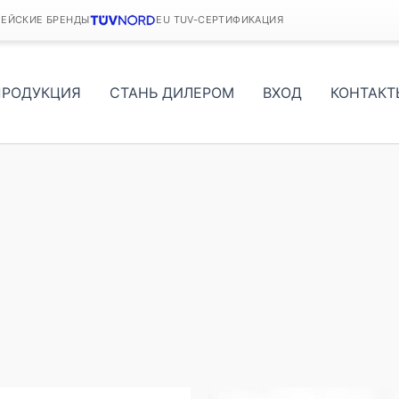
ПЕЙСКИЕ БРЕНДЫ
EU TUV-СЕРТИФИКАЦИЯ
ПРОДУКЦИЯ
СТАНЬ ДИЛЕРОМ
ВХОД
КОНТАКТ