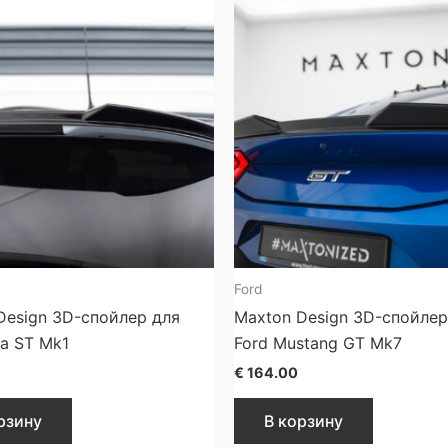
Ford
Design 3D-спойлер для
Maxton Design 3D-спойлер
ga ST Mk1
Ford Mustang GT Mk7
€
164.00
рзину
В корзину