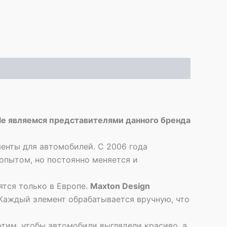
yle являемся представителями данного бренда
енты для автомобилей. С 2006 года
опытом, но постоянно меняется и
ятся только в Европе.
Maxton Design
 Каждый элемент обрабатывается вручную, что
отим, чтобы автомобили выглядели красиво, а