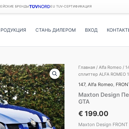
ПЕЙСКИЕ БРЕНДЫ
EU TUV-СЕРТИФИКАЦИЯ
ПРОДУКЦИЯ
СТАНЬ ДИЛЕРОМ
ВХОД
КОНТАКТ
Главная
/
Alfa Romeo
/
1
сплиттер ALFA ROMEO 1
147
,
Alfa Romeo
,
FRON
Maxton Design П
GTA
€
199.00
Maxton Design FRONT