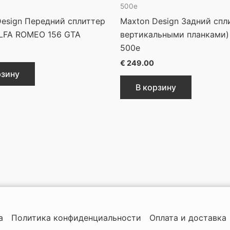
500e
Design Передний сплиттер
Maxton Design Задний спл
ALFA ROMEO 156 GTA
вертикальными планками)
500e
€
249.00
рзину
В корзину
а
Политика конфиденциальности
Оплата и доставка