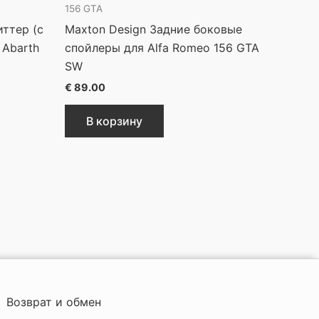
156 GTA
иттер (с
Maxton Design Задние боковые
 Abarth
спойлеры для Alfa Romeo 156 GTA
SW
€
89.00
В корзину
Возврат и обмен