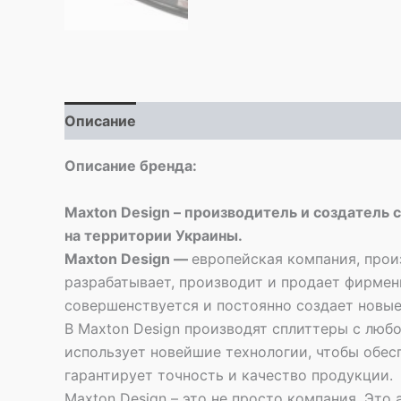
Описание
Описание бренда:
Maxton Design – производитель и создатель 
на территории Украины.
Maxton Design —
европейская компания, прои
разрабатывает, производит и продает фирме
совершенствуется и постоянно создает новые
В Maxton Design производят сплиттеры с люб
использует новейшие технологии, чтобы обес
гарантирует точность и качество продукции.
Maxton Design – это не просто компания. Это