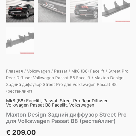
Главная
/
Volkswagen
/
Passat
/
Mk8 (B8) Facelift
/
Street Pro
Rear Diffuser Volkwagen Passat B8 Facelift
/ Maxton Design
Задний диффузор Street Pro для Volkswagen Passat B8
(рестайлинг)
Mk8 (B8) Facelift
,
Passat
,
Street Pro Rear Diffuser
Volkwagen Passat B8 Facelift
,
Volkswagen
Maxton Design Задний диффузор Street Pro
для Volkswagen Passat B8 (рестайлинг)
€
209.00