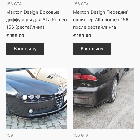
156 GTA
156 GTA
Maxton Design Боковые
Maxton Design Передний
диффузоры для Alfa Romeo
сплиттер Alfa Romeo 156
156 (рестайлинг)
после рестайлинга
€
199.00
€
199.00
В корзину
В корзину
159
156 GTA