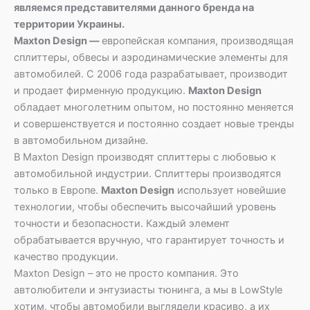
являемся представителями данного бренда на
территории Украины.
Maxton Design —
европейская компания, производящая
сплиттеры, обвесы и аэродинамические элементы для
автомобилей. С 2006 года разрабатывает, производит
и продает фирменную продукцию.
Maxton Design
обладает многолетним опытом, но постоянно меняется
и совершенствуется и постоянно создает новые тренды
в автомобильном дизайне.
В Maxton Design производят сплиттеры с любовью к
автомобильной индустрии. Сплиттеры производятся
только в Европе.
Maxton Design
использует новейшие
технологии, чтобы обеспечить высочайший уровень
точности и безопасности. Каждый элемент
обрабатывается вручную, что гарантирует точность и
качество продукции.
Maxton Design – это не просто компания. Это
автолюбители и энтузиасты тюнинга, а мы в LowStyle
хотим, чтобы автомобили выглядели красиво, а их