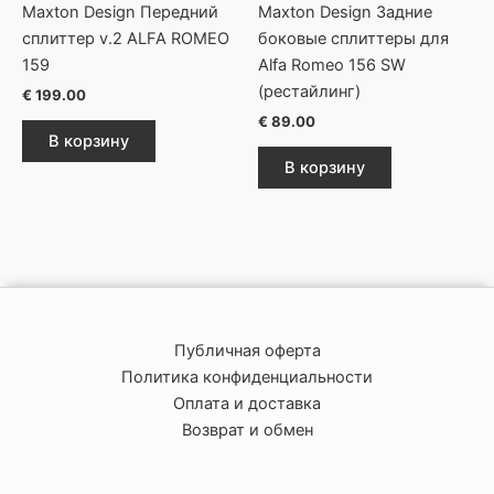
Maxton Design Передний
Maxton Design Задние
сплиттер v.2 ALFA ROMEO
боковые сплиттеры для
159
Alfa Romeo 156 SW
(рестайлинг)
€
199.00
€
89.00
В корзину
В корзину
Публичная оферта
Политика конфиденциальности
Оплата и доставка
Возврат и обмен