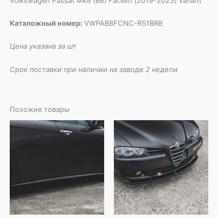
Volkswagen Passat Mk8 (B8) Facelift [2019-2023] Variant
Каталожный номер:
VWPAB8FCNC-RS1BRB
Цена указана за шт
Срок поставки при наличии на заводе 2 недели
Похожие товары