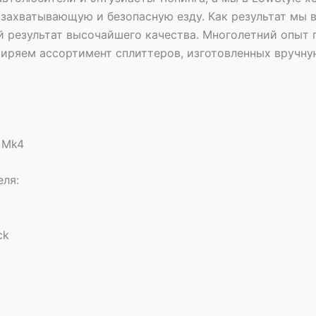
захватывающую и безопасную езду. Как результат мы 
 результат высочайшего качества. Многолетний опыт п
иряем ассортимент сплиттеров, изготовленных вручну
 Mk4
еля:
ck