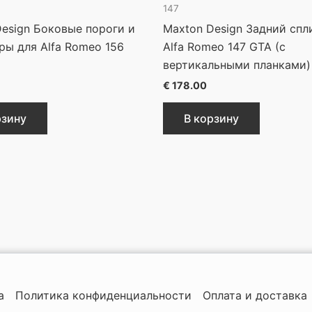
147
esign Боковые пороги и
Maxton Design Задний спл
ры для Alfa Romeo 156
Alfa Romeo 147 GTA (с
вертикальными планками)
€
178.00
рзину
В корзину
а
Политика конфиденциальности
Оплата и доставка