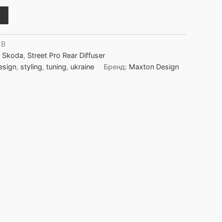
1B
,
Skoda
,
Street Pro Rear Diffuser
esign
,
styling
,
tuning
,
ukraine
Бренд:
Maxton Design