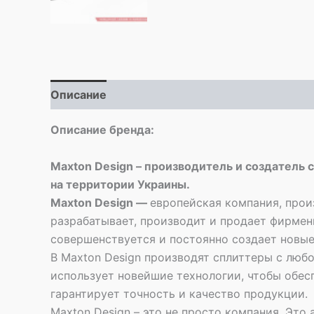
Описание
Описание бренда:
Maxton Design – производитель и создатель 
на территории Украины.
Maxton Design —
европейская компания, прои
разрабатывает, производит и продает фирме
совершенствуется и постоянно создает новые
В Maxton Design производят сплиттеры с люб
использует новейшие технологии, чтобы обес
гарантирует точность и качество продукции.
Maxton Design – это не просто компания. Это