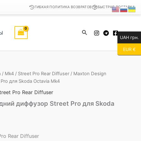
ГИБКАЯ ПОЛИТИКА ВОЗВРАТОВ
БЫСТРАЯ ДОСТАВКА
Поиск
Ы
UAH грн.
EUR €
a
/
Mk4
/
Street Pro Rear Diffuser
/ Maxton Design
Pro для Skoda Octavia Mk4
treet Pro Rear Diffuser
дний диффузор Street Pro для Skoda
ro Rear Diffuser