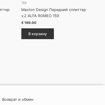
159
иттер
Maxton Design Передний сплиттер
v.2 ALFA ROMEO 159
€
199.00
В корзину
Возврат и обмен