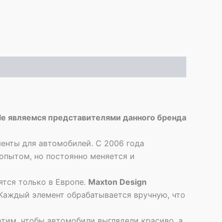
yle являемся представителями данного бренда
енты для автомобилей. С 2006 года
опытом, но постоянно меняется и
ятся только в Европе.
Maxton Design
 Каждый элемент обрабатывается вручную, что
отим, чтобы автомобили выглядели красиво, а