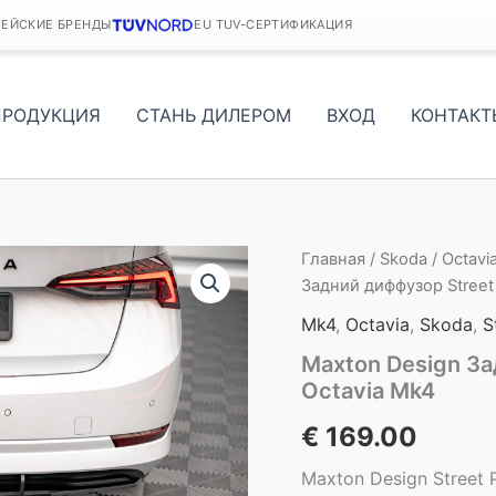
ПЕЙСКИЕ БРЕНДЫ
EU TUV-СЕРТИФИКАЦИЯ
ПРОДУКЦИЯ
СТАНЬ ДИЛЕРОМ
ВХОД
КОНТАКТ
Главная
/
Skoda
/
Octavi
Задний диффузор Street 
Mk4
,
Octavia
,
Skoda
,
S
Maxton Design За
Octavia Mk4
€
169.00
Maxton Design Street P