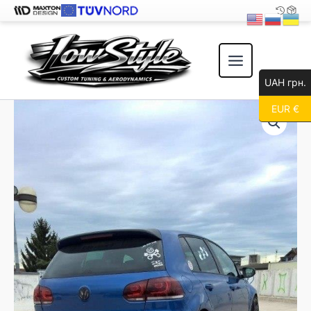
Перейти
к
содержимому
UAH грн.
EUR €