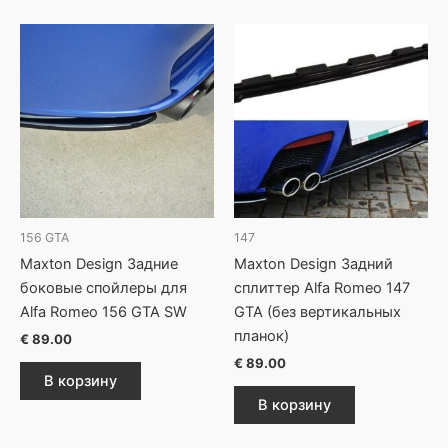
156 GTA
147
Maxton Design Задние
Maxton Design Задний
боковые спойлеры для
сплиттер Alfa Romeo 147
Alfa Romeo 156 GTA SW
GTA (без вертикальных
планок)
€
89.00
€
89.00
В корзину
В корзину