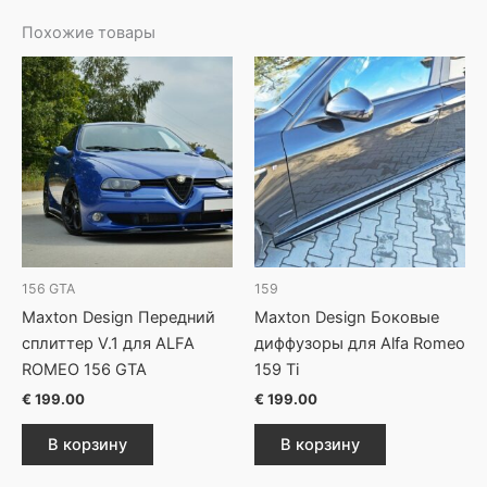
Похожие товары
156 GTA
159
Maxton Design Передний
Maxton Design Боковые
сплиттер V.1 для ALFA
диффузоры для Alfa Romeo
ROMEO 156 GTA
159 Ti
€
199.00
€
199.00
В корзину
В корзину