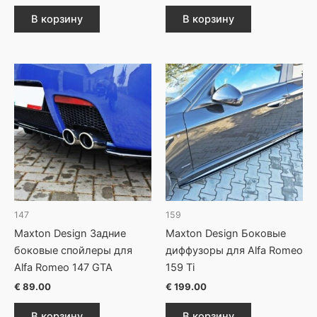
В корзину
В корзину
147
159
Maxton Design Задние
Maxton Design Боковые
боковые спойлеры для
диффузоры для Alfa Romeo
Alfa Romeo 147 GTA
159 Ti
€
89.00
€
199.00
В корзину
В корзину