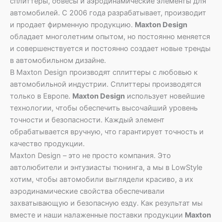
сплиттеры, обвесы и аэродинамические элементы для
автомобилей. С 2006 года разрабатывает, производит
и продает фирменную продукцию.
Maxton Design
обладает многолетним опытом, но постоянно меняется
и совершенствуется и постоянно создает новые тренды
в автомобильном дизайне.
В Maxton Design производят сплиттеры с любовью к
автомобильной индустрии. Сплиттеры производятся
только в Европе.
Maxton Design
использует новейшие
технологии, чтобы обеспечить высочайший уровень
точности и безопасности. Каждый элемент
обрабатывается вручную, что гарантирует точность и
качество продукции.
Maxton Design – это не просто компания. Это
автолюбители и энтузиасты тюнинга, а мы в LowStyle
хотим, чтобы автомобили выглядели красиво, а их
аэродинамические свойства обеспечивали
захватывающую и безопасную езду. Как результат мы
вместе и наши налаженные поставки продукции
Maxton