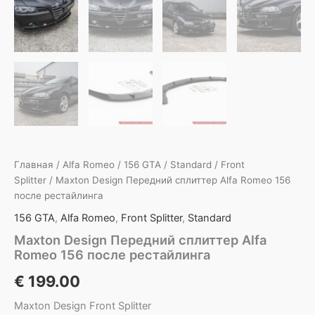
Главная
/
Alfa Romeo
/
156 GTA
/
Standard
/
Front
Splitter
/ Maxton Design Передний сплиттер Alfa Romeo 156
после рестайлинга
156 GTA
,
Alfa Romeo
,
Front Splitter
,
Standard
Maxton Design Передний сплиттер Alfa
Romeo 156 после рестайлинга
€
199.00
Maxton Design Front Splitter