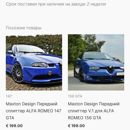
Срок поставки при наличии на заводе 2 недели
Похожие товары
147
156 GTA
Maxton Design Передний
Maxton Design Передний
сплиттер ALFA ROMEO 147
сплиттер V.1 для ALFA
GTA
ROMEO 156 GTA
€
199.00
€
199.00