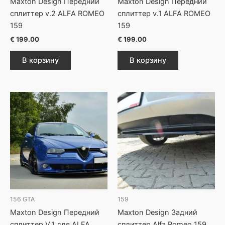
Maxton Design Передний
Maxton Design Передний
сплиттер v.2 ALFA ROMEO
сплиттер v.1 ALFA ROMEO
159
159
€
199.00
€
199.00
В корзину
В корзину
156 GTA
159
Maxton Design Передний
Maxton Design Задний
сплиттер V.1 для ALFA
сплиттер Alfa Romeo 159