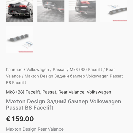
Главная
/
Volkswagen
/
Passat
/
Mk8 (B8) Facelift
/
Rear
Valance
/ Maxton Design Задний бампер Volkswagen Passat
B8 Facelift
Mk8 (B8) Facelift
,
Passat
,
Rear Valance
,
Volkswagen
Maxton Design Задний бампер Volkswagen
Passat B8 Facelift
€
159.00
Maxton Design Rear Valance