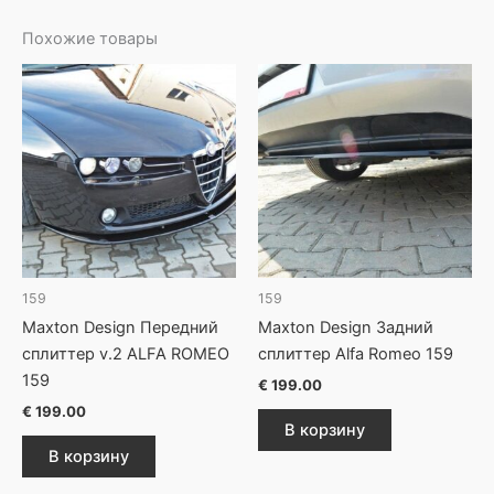
Похожие товары
159
159
Maxton Design Передний
Maxton Design Задний
сплиттер v.2 ALFA ROMEO
сплиттер Alfa Romeo 159
159
€
199.00
€
199.00
В корзину
В корзину