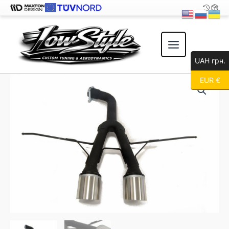
Перейти
к
содержимому
UAH грн.
EUR €