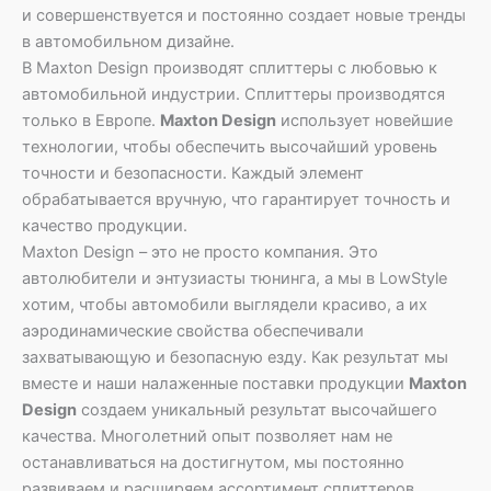
и совершенствуется и постоянно создает новые тренды
в автомобильном дизайне.
В Maxton Design производят сплиттеры с любовью к
автомобильной индустрии. Сплиттеры производятся
только в Европе.
Maxton Design
использует новейшие
технологии, чтобы обеспечить высочайший уровень
точности и безопасности. Каждый элемент
обрабатывается вручную, что гарантирует точность и
качество продукции.
Maxton Design – это не просто компания. Это
автолюбители и энтузиасты тюнинга, а мы в LowStyle
хотим, чтобы автомобили выглядели красиво, а их
аэродинамические свойства обеспечивали
захватывающую и безопасную езду. Как результат мы
вместе и наши налаженные поставки продукции
Maxton
Design
создаем уникальный результат высочайшего
качества. Многолетний опыт позволяет нам не
останавливаться на достигнутом, мы постоянно
развиваем и расширяем ассортимент сплиттеров,