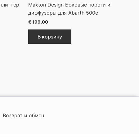
плиттер
Maxton Design Боковые пороги и
диффузоры для Abarth 500e
€
199.00
В корзину
Возврат и обмен