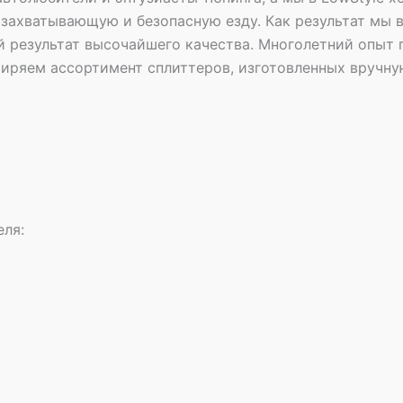
захватывающую и безопасную езду. Как результат мы 
 результат высочайшего качества. Многолетний опыт п
иряем ассортимент сплиттеров, изготовленных вручну
еля: