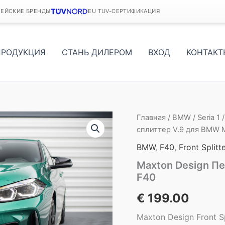
ПЕЙСКИЕ БРЕНДЫ
EU TUV-СЕРТИФИКАЦИЯ
ПРОДУКЦИЯ
СТАНЬ ДИЛЕРОМ
ВХОД
КОНТАКТ
Главная
/
BMW
/
Seria 1
сплиттер V.9 для BMW 
BMW
,
F40
,
Front Splitt
Maxton Design П
F40
€
199.00
Maxton Design Front Sp