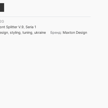
2G
ont Splitter V.9
,
Seria 1
esign
,
styling
,
tuning
,
ukraine
Бренд:
Maxton Design