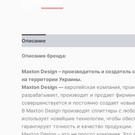
Описание
Описание бренда:
Maxton Design – производитель и создатель 
на территории Украины.
Maxton Design —
европейская компания, прои
разрабатывает, производит и продает фирме
совершенствуется и постоянно создает новые
В Maxton Design производят сплиттеры с люб
использует новейшие технологии, чтобы обес
гарантирует точность и качество продукции.
Maxton Design – это не просто компания. Это