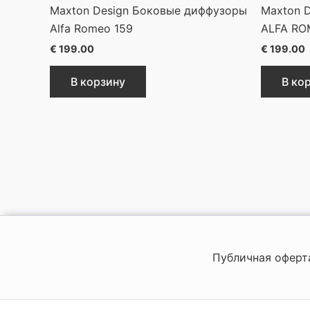
Maxton Design Боковые диффузоры
Maxton 
Alfa Romeo 159
ALFA RO
€
199.00
€
199.00
В корзину
В ко
Публичная оферт