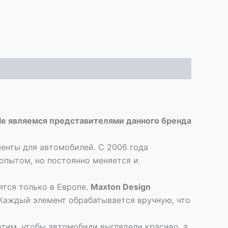
yle являемся представителями данного бренда
енты для автомобилей. С 2006 года
опытом, но постоянно меняется и
ятся только в Европе.
Maxton Design
 Каждый элемент обрабатывается вручную, что
отим, чтобы автомобили выглядели красиво, а