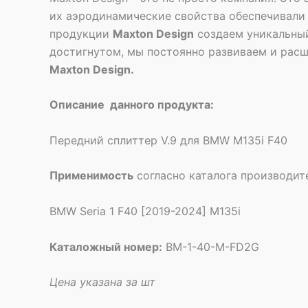
их аэродинамические свойства обеспечивали 
продукции
Maxton Design
создаем уникальный
достигнутом, мы постоянно развиваем и расш
Maxton Design.
Описание данного продукта:
Передний сплиттер V.9 для BMW M135i F40
Применимость
согласно каталога производит
BMW Seria 1 F40 [2019-2024] M135i
Каталожный номер:
BM-1-40-M-FD2G
Цена указана за шт