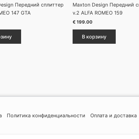
Design Передний сплиттер
Maxton Design Передний с
MEO 147 GTA
v.2 ALFA ROMEO 159
€
199.00
рзину
В корзину
а
Политика конфиденциальности
Оплата и доставка