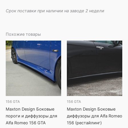
Срок поставки при наличии на заводе 2 недели
Похожие товары
156 GTA
156 GTA
Maxton Design Боковые
Maxton Design Боковые
пороги и диффузоры для
диффузоры для Alfa Romeo
Alfa Romeo 156 GTA
156 (рестайлинг)