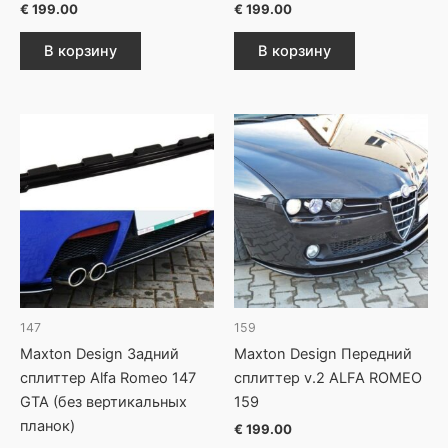
€
199.00
€
199.00
В корзину
В корзину
147
159
Maxton Design Задний
Maxton Design Передний
сплиттер Alfa Romeo 147
сплиттер v.2 ALFA ROMEO
GTA (без вертикальных
159
планок)
€
199.00