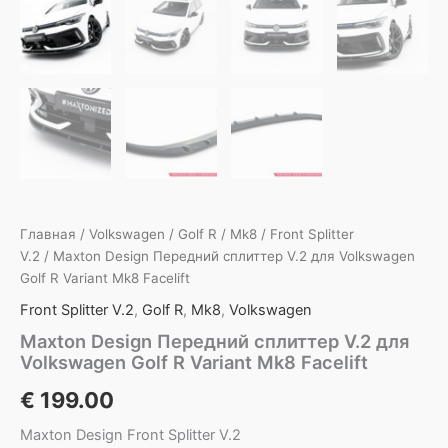
Главная
/
Volkswagen
/
Golf R
/
Mk8
/
Front Splitter
V.2
/ Maxton Design Передний сплиттер V.2 для Volkswagen
Golf R Variant Mk8 Facelift
Front Splitter V.2
,
Golf R
,
Mk8
,
Volkswagen
Maxton Design Передний сплиттер V.2 для
Volkswagen Golf R Variant Mk8 Facelift
€
199.00
Maxton Design Front Splitter V.2