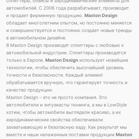
сплиттеры, обвесы и аэродинамические элементы для
автомобилей. С 2006 года разрабатывает, производит
и продает фирменную продукцию.
Maxton Design
обладает многолетним опытом, но постоянно меняется
и совершенствуется и постоянно создает новые тренды
в автомобильном дизайне.
В Maxton Design производят сплиттеры с любовью к
автомобильной индустрии. Сплиттеры производятся
только в Европе.
Maxton Design
использует новейшие
технологии, чтобы обеспечить высочайший уровень
точности и безопасности. Каждый элемент
обрабатывается вручную, что гарантирует точность и
качество продукции.
Maxton Design – это не просто компания. Это
автолюбители и энтузиасты тюнинга, а мы в LowStyle
хотим, чтобы автомобили выглядели красиво, а их
аэродинамические свойства обеспечивали
захватывающую и безопасную езду. Как результат мы
вместе и наши налаженные поставки продукции
Maxton