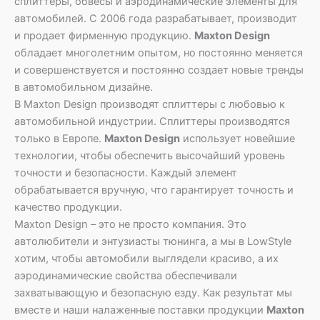
сплиттеры, обвесы и аэродинамические элементы для
автомобилей. С 2006 года разрабатывает, производит
и продает фирменную продукцию.
Maxton Design
обладает многолетним опытом, но постоянно меняется
и совершенствуется и постоянно создает новые тренды
в автомобильном дизайне.
В Maxton Design производят сплиттеры с любовью к
автомобильной индустрии. Сплиттеры производятся
только в Европе.
Maxton Design
использует новейшие
технологии, чтобы обеспечить высочайший уровень
точности и безопасности. Каждый элемент
обрабатывается вручную, что гарантирует точность и
качество продукции.
Maxton Design – это не просто компания. Это
автолюбители и энтузиасты тюнинга, а мы в LowStyle
хотим, чтобы автомобили выглядели красиво, а их
аэродинамические свойства обеспечивали
захватывающую и безопасную езду. Как результат мы
вместе и наши налаженные поставки продукции
Maxton