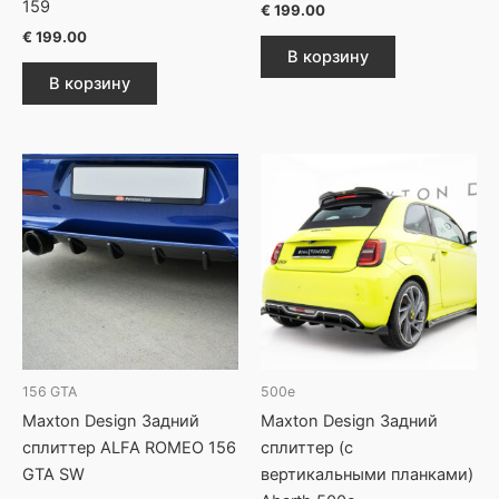
159
€
199.00
€
199.00
В корзину
В корзину
156 GTA
500e
Maxton Design Задний
Maxton Design Задний
сплиттер ALFA ROMEO 156
сплиттер (с
GTA SW
вертикальными планками)