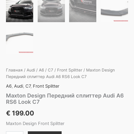
Главная
/
Audi
/
A6
/
C7
/
Front Splitter
/ Maxton Design
Передний сплиттер Audi A6 RS6 Look C7
A6
,
Audi
,
C7
,
Front Splitter
Maxton Design Передний сплиттер Audi A6
RS6 Look C7
€
199.00
Maxton Design Front Splitter
Количество