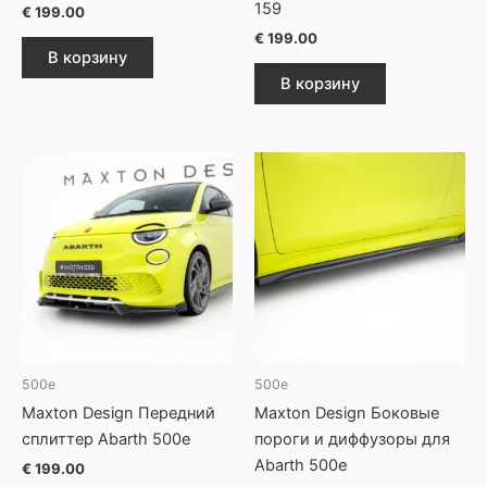
159
€
199.00
€
199.00
В корзину
В корзину
500e
500e
Maxton Design Передний
Maxton Design Боковые
сплиттер Abarth 500e
пороги и диффузоры для
Abarth 500e
€
199.00