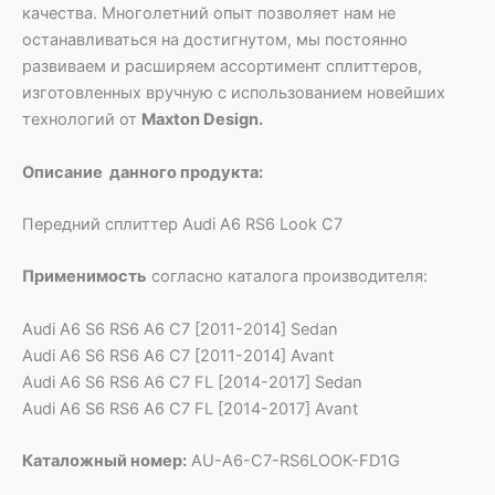
качества. Многолетний опыт позволяет нам не
останавливаться на достигнутом, мы постоянно
развиваем и расширяем ассортимент сплиттеров,
изготовленных вручную с использованием новейших
технологий от
Maxton Design.
Описание данного продукта:
Передний сплиттер Audi A6 RS6 Look C7
Применимость
согласно каталога производителя:
Audi A6 S6 RS6 A6 C7 [2011-2014] Sedan
Audi A6 S6 RS6 A6 C7 [2011-2014] Avant
Audi A6 S6 RS6 A6 C7 FL [2014-2017] Sedan
Audi A6 S6 RS6 A6 C7 FL [2014-2017] Avant
Каталожный номер:
AU-A6-C7-RS6LOOK-FD1G