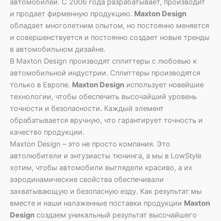
автомобилей. С 2006 года разрабатывает, производит
и продает фирменную продукцию.
Maxton Design
обладает многолетним опытом, но постоянно меняется
и совершенствуется и постоянно создает новые тренды
в автомобильном дизайне.
В Maxton Design производят сплиттеры с любовью к
автомобильной индустрии. Сплиттеры производятся
только в Европе.
Maxton Design
использует новейшие
технологии, чтобы обеспечить высочайший уровень
точности и безопасности. Каждый элемент
обрабатывается вручную, что гарантирует точность и
качество продукции.
Maxton Design – это не просто компания. Это
автолюбители и энтузиасты тюнинга, а мы в LowStyle
хотим, чтобы автомобили выглядели красиво, а их
аэродинамические свойства обеспечивали
захватывающую и безопасную езду. Как результат мы
вместе и наши налаженные поставки продукции
Maxton
Design
создаем уникальный результат высочайшего