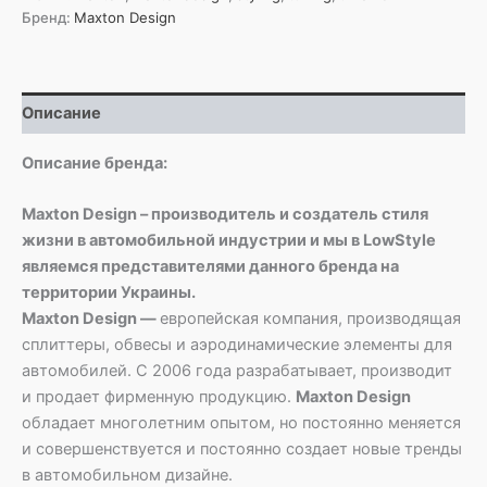
Maxton
Бренд:
Maxton Design
Описание
Описание бренда:
Maxton Design – производитель и создатель стиля
жизни в автомобильной индустрии и мы в LowStyle
являемся представителями данного бренда на
территории Украины.
Maxton Design —
европейская компания, производящая
сплиттеры, обвесы и аэродинамические элементы для
автомобилей. С 2006 года разрабатывает, производит
и продает фирменную продукцию.
Maxton Design
обладает многолетним опытом, но постоянно меняется
и совершенствуется и постоянно создает новые тренды
в автомобильном дизайне.