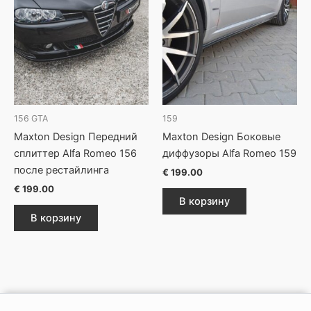
156 GTA
159
Maxton Design Передний
Maxton Design Боковые
сплиттер Alfa Romeo 156
диффузоры Alfa Romeo 159
после рестайлинга
€
199.00
€
199.00
В корзину
В корзину