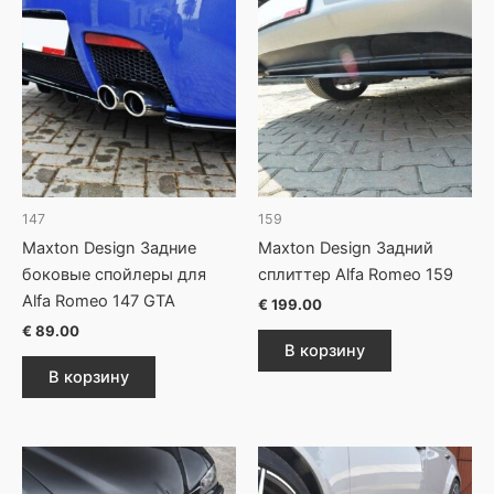
147
159
Maxton Design Задние
Maxton Design Задний
боковые спойлеры для
сплиттер Alfa Romeo 159
Alfa Romeo 147 GTA
€
199.00
€
89.00
В корзину
В корзину