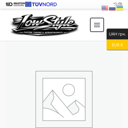
Перейти
к
содержимому
UAH грн.
EUR €