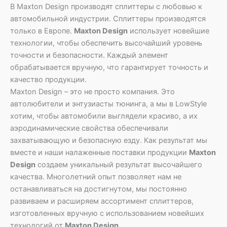
В Maxton Design производят сплиттеры с любовью к
автомобильной индустрии. Сплиттеры производятся
только в Европе.
Maxton Design
использует новейшие
технологии, чтобы обеспечить высочайший уровень
точности и безопасности. Каждый элемент
обрабатывается вручную, что гарантирует точность и
качество продукции.
Maxton Design – это не просто компания. Это
автолюбители и энтузиасты тюнинга, а мы в LowStyle
хотим, чтобы автомобили выглядели красиво, а их
аэродинамические свойства обеспечивали
захватывающую и безопасную езду. Как результат мы
вместе и наши налаженные поставки продукции
Maxton
Design
создаем уникальный результат высочайшего
качества. Многолетний опыт позволяет нам не
останавливаться на достигнутом, мы постоянно
развиваем и расширяем ассортимент сплиттеров,
изготовленных вручную с использованием новейших
технологий от
Maxton Design.