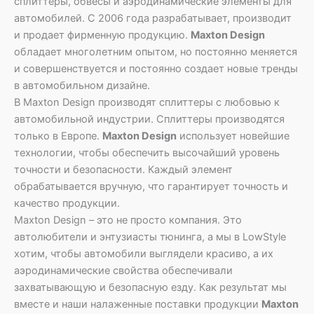
сплиттеры, обвесы и аэродинамические элементы для
автомобилей. С 2006 года разрабатывает, производит
и продает фирменную продукцию.
Maxton Design
обладает многолетним опытом, но постоянно меняется
и совершенствуется и постоянно создает новые тренды
в автомобильном дизайне.
В Maxton Design производят сплиттеры с любовью к
автомобильной индустрии. Сплиттеры производятся
только в Европе.
Maxton Design
использует новейшие
технологии, чтобы обеспечить высочайший уровень
точности и безопасности. Каждый элемент
обрабатывается вручную, что гарантирует точность и
качество продукции.
Maxton Design – это не просто компания. Это
автолюбители и энтузиасты тюнинга, а мы в LowStyle
хотим, чтобы автомобили выглядели красиво, а их
аэродинамические свойства обеспечивали
захватывающую и безопасную езду. Как результат мы
вместе и наши налаженные поставки продукции
Maxton