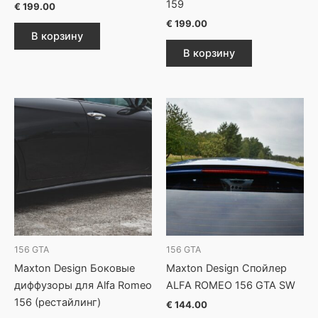
159
€
199.00
€
199.00
В корзину
В корзину
156 GTA
156 GTA
Maxton Design Боковые
Maxton Design Спойлер
диффузоры для Alfa Romeo
ALFA ROMEO 156 GTA SW
156 (рестайлинг)
€
144.00