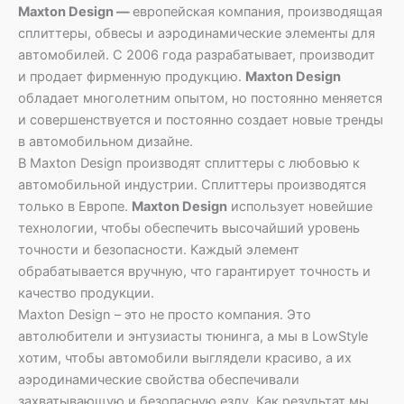
Maxton Design —
европейская компания, производящая
сплиттеры, обвесы и аэродинамические элементы для
автомобилей. С 2006 года разрабатывает, производит
и продает фирменную продукцию.
Maxton Design
обладает многолетним опытом, но постоянно меняется
и совершенствуется и постоянно создает новые тренды
в автомобильном дизайне.
В Maxton Design производят сплиттеры с любовью к
автомобильной индустрии. Сплиттеры производятся
только в Европе.
Maxton Design
использует новейшие
технологии, чтобы обеспечить высочайший уровень
точности и безопасности. Каждый элемент
обрабатывается вручную, что гарантирует точность и
качество продукции.
Maxton Design – это не просто компания. Это
автолюбители и энтузиасты тюнинга, а мы в LowStyle
хотим, чтобы автомобили выглядели красиво, а их
аэродинамические свойства обеспечивали
захватывающую и безопасную езду. Как результат мы