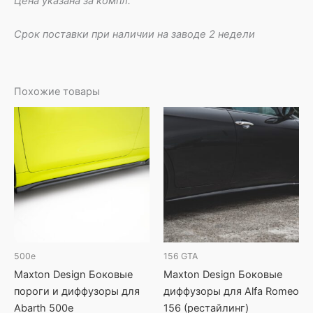
Цена указана за компл.
Срок поставки при наличии на заводе 2 недели
Похожие товары
500e
156 GTA
Maxton Design Боковые
Maxton Design Боковые
пороги и диффузоры для
диффузоры для Alfa Romeo
Abarth 500e
156 (рестайлинг)