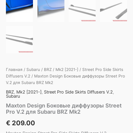
Главная
/
Subaru
/
BRZ
/
Mk2 [2021-]
/
Street Pro Side Skirts
Diffusers V.2
/ Maxton Design Боковые диффузоры Street Pro
V.2 для Subaru BRZ Mk2
BRZ
,
Mk2 [2021-]
,
Street Pro Side Skirts Diffusers V.2
,
Subaru
Maxton Design Боковые диффузоры Street
Pro V.2 для Subaru BRZ Mk2
€
209.00