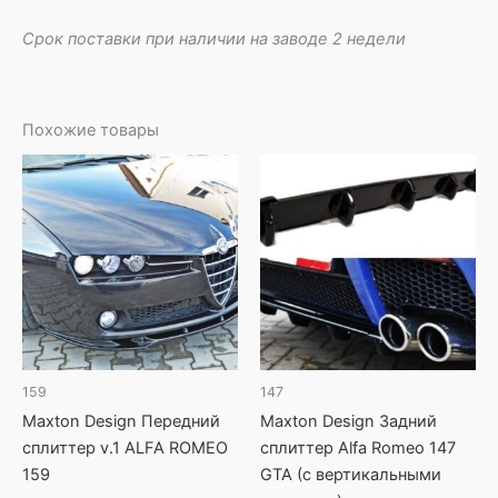
Срок поставки при наличии на заводе 2 недели
Похожие товары
159
147
Maxton Design Передний
Maxton Design Задний
сплиттер v.1 ALFA ROMEO
сплиттер Alfa Romeo 147
159
GTA (с вертикальными