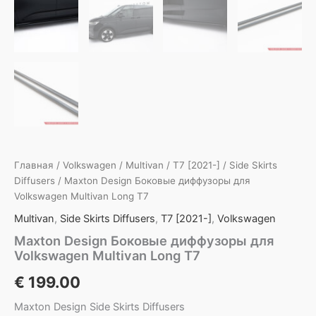
Главная
/
Volkswagen
/
Multivan
/
T7 [2021-]
/
Side Skirts
Diffusers
/ Maxton Design Боковые диффузоры для
Volkswagen Multivan Long T7
Multivan
,
Side Skirts Diffusers
,
T7 [2021-]
,
Volkswagen
Maxton Design Боковые диффузоры для
Volkswagen Multivan Long T7
€
199.00
Maxton Design Side Skirts Diffusers