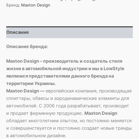
Maxton
Бренд:
Maxton Design
Описание
Описание бренда:
Maxton Design – производитель и создатель стиля
жизни в автомобильной индустрии и мы в LowStyle
являемся представителями данного бренда на
территории Украины.
Maxton Design —
европейская компания, производящая
сплиттеры, обвесы и аэродинамические элементы для
автомобилей. С 2006 года разрабатывает, производит
и продает фирменную продукцию.
Maxton Design
обладает многолетним опытом, но постоянно меняется
и совершенствуется и постоянно создает новые тренды
в автомобильном дизайне.