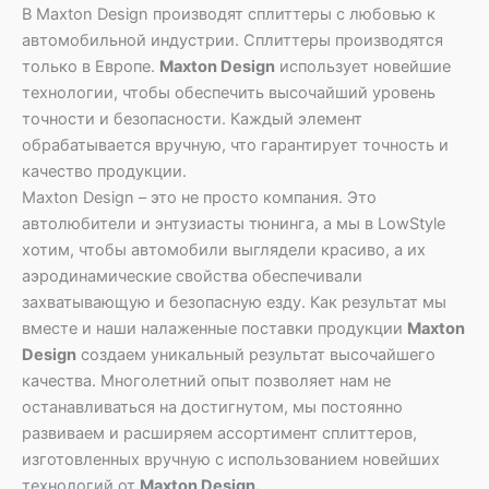
В Maxton Design производят сплиттеры с любовью к
автомобильной индустрии. Сплиттеры производятся
только в Европе.
Maxton Design
использует новейшие
технологии, чтобы обеспечить высочайший уровень
точности и безопасности. Каждый элемент
обрабатывается вручную, что гарантирует точность и
качество продукции.
Maxton Design – это не просто компания. Это
автолюбители и энтузиасты тюнинга, а мы в LowStyle
хотим, чтобы автомобили выглядели красиво, а их
аэродинамические свойства обеспечивали
захватывающую и безопасную езду. Как результат мы
вместе и наши налаженные поставки продукции
Maxton
Design
создаем уникальный результат высочайшего
качества. Многолетний опыт позволяет нам не
останавливаться на достигнутом, мы постоянно
развиваем и расширяем ассортимент сплиттеров,
изготовленных вручную с использованием новейших
технологий от
Maxton Design.