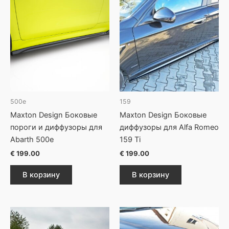
500e
159
Maxton Design Боковые
Maxton Design Боковые
пороги и диффузоры для
диффузоры для Alfa Romeo
Abarth 500e
159 Ti
€
199.00
€
199.00
В корзину
В корзину