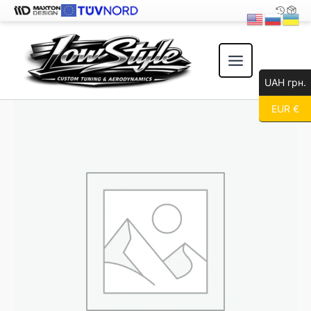
Перейти
к
содержимому
UAH грн.
EUR €