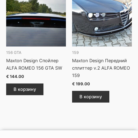
156 GTA
159
Maxton Design Спойлер
Maxton Design Передний
ALFA ROMEO 156 GTA SW
сплиттер v.2 ALFA ROMEO
159
€
144.00
€
199.00
В корзину
В корзину