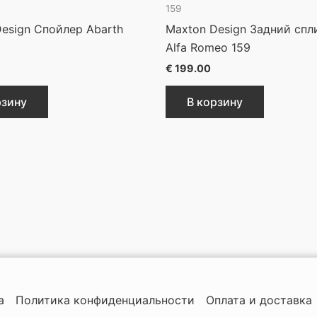
159
esign Спойлер Abarth
Maxton Design Задний спл
Alfa Romeo 159
€
199.00
рзину
В корзину
а
Политика конфиденциальности
Оплата и доставка