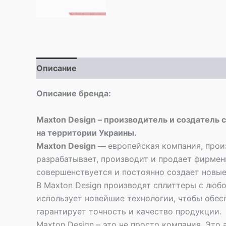
Описание
Описание бренда:
Maxton Design – производитель и создатель 
на территории Украины.
Maxton Design —
европейская компания, прои
разрабатывает, производит и продает фирме
совершенствуется и постоянно создает новые
В Maxton Design производят сплиттеры с люб
использует новейшие технологии, чтобы обес
гарантирует точность и качество продукции.
Maxton Design – это не просто компания. Это