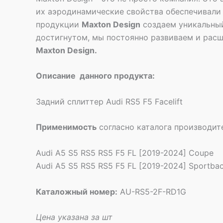
их аэродинамические свойства обеспечивали 
продукции
Maxton Design
создаем уникальный
достигнутом, мы постоянно развиваем и расш
Maxton Design.
Описание данного продукта:
Задний сплиттер Audi RS5 F5 Facelift
Применимость
согласно каталога производит
Audi A5 S5 RS5 RS5 F5 FL [2019-2024] Coupe
Audi A5 S5 RS5 RS5 F5 FL [2019-2024] Sportba
Каталожный номер:
AU-RS5-2F-RD1G
Цена указана за шт