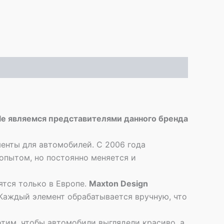
yle являемся представителями данного бренда
енты для автомобилей. С 2006 года
опытом, но постоянно меняется и
ятся только в Европе.
Maxton Design
 Каждый элемент обрабатывается вручную, что
отим, чтобы автомобили выглядели красиво, а