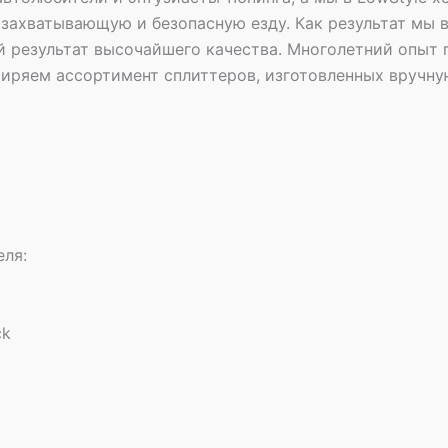
захватывающую и безопасную езду. Как результат мы 
 результат высочайшего качества. Многолетний опыт п
иряем ассортимент сплиттеров, изготовленных вручну
еля:
ck